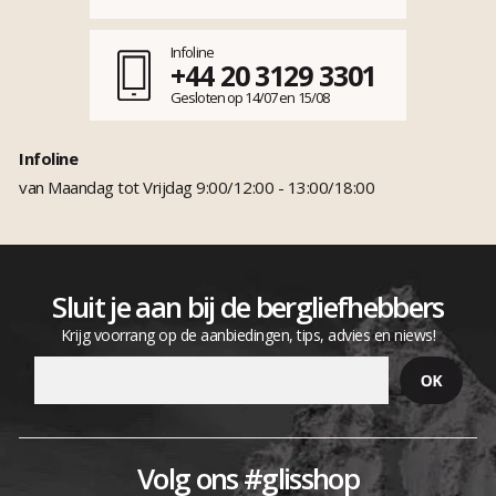
Infoline
+44 20 3129 3301
Gesloten op 14/07 en 15/08
Infoline
van Maandag tot Vrijdag 9:00/12:00 - 13:00/18:00
Sluit je aan bij de bergliefhebbers
Krijg voorrang op de aanbiedingen, tips, advies en niews!
Volg ons #glisshop