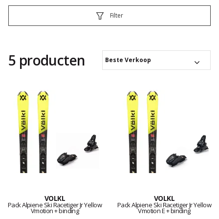
Filter
5 producten
Beste Verkoop
VOLKL
VOLKL
Pack Alpiene Ski Racetiger Jr Yellow
Pack Alpiene Ski Racetiger Jr Yellow
Vmotion + binding
Vmotion E + binding