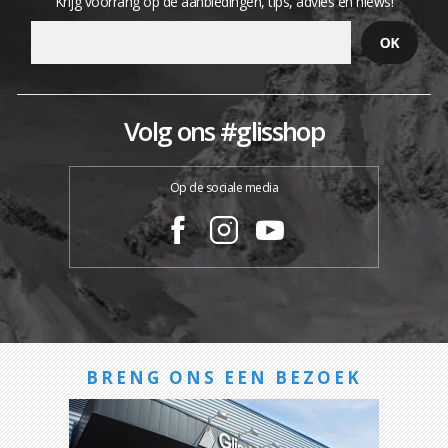
Krijg voorrang op de aanbiedingen, tips, advies en niews!
Volg ons #glisshop
Op de sociale media
BRENG ONS EEN BEZOEK