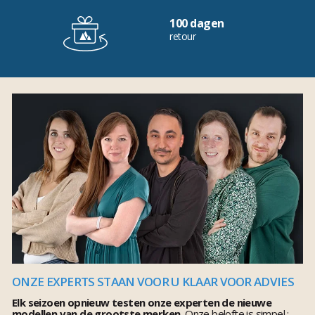
100 dagen
retour
ONZE EXPERTS STAAN VOOR U KLAAR VOOR ADVIES
Elk seizoen opnieuw testen onze experten de nieuwe
modellen van de grootste merken.
Onze belofte is simpel :