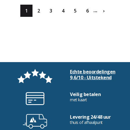
...
1
2
3
4
5
6
›
Echte beoordelingen
9,6/10 - Uitstekend
Veilig betalen
met kaart
Levering 24/48 uur
thuis of afhaalpunt