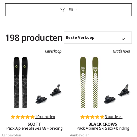
Filter
198 producten
Beste Verkoop
Uitverkoop
Gratis Hoes
10 oordelen
3 oordelen
SCOTT
BLACK CROWS
Pack Alpiene Ski Sea 88 + binding
Pack Alpiene Ski Sato + binding
Aanbevolen
Aanbevolen