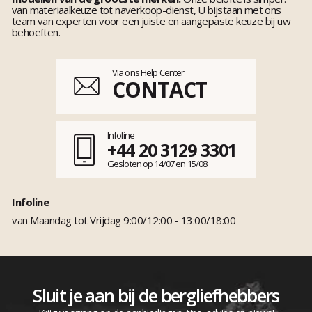
van materiaalkeuze tot naverkoop-dienst, U bijstaan met ons
team van experten voor een juiste en aangepaste keuze bij uw
behoeften.
Via ons Help Center
CONTACT
Infoline
+44 20 3129 3301
Gesloten op 14/07 en 15/08
Infoline
van Maandag tot Vrijdag 9:00/12:00 - 13:00/18:00
Sluit je aan bij de bergliefhebbers