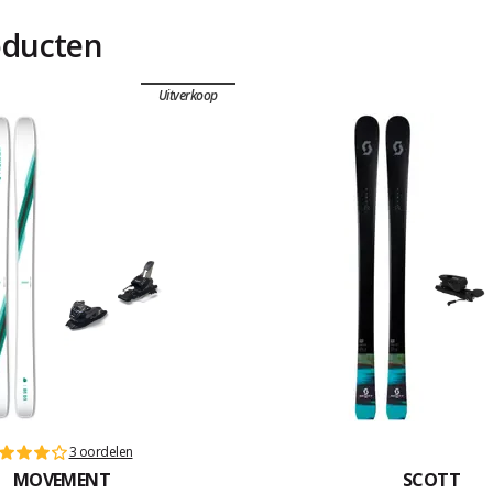
oducten
Uitverkoop
3 oordelen
MOVEMENT
SCOTT