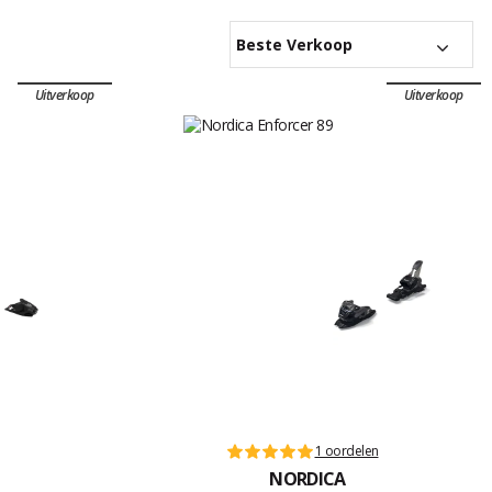
Beste Verkoop
Uitverkoop
Uitverkoop
1 oordelen
NORDICA