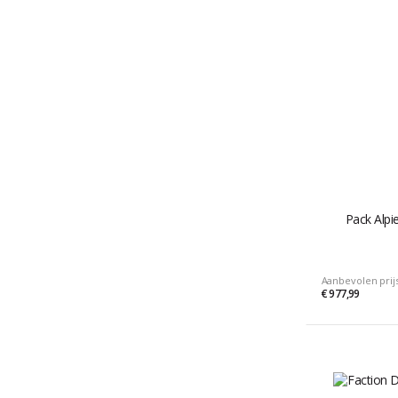
Pack Alpi
Aanbevolen prij
€ 977,99