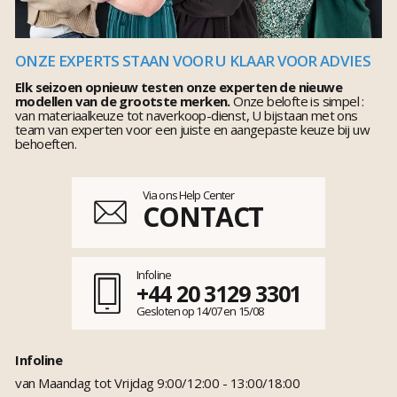
ONZE EXPERTS STAAN VOOR U KLAAR VOOR ADVIES
Elk seizoen opnieuw testen onze experten de nieuwe
modellen van de grootste merken.
Onze belofte is simpel :
van materiaalkeuze tot naverkoop-dienst, U bijstaan met ons
team van experten voor een juiste en aangepaste keuze bij uw
behoeften.
Via ons Help Center
CONTACT
Infoline
+44 20 3129 3301
Gesloten op 14/07 en 15/08
Infoline
van Maandag tot Vrijdag 9:00/12:00 - 13:00/18:00