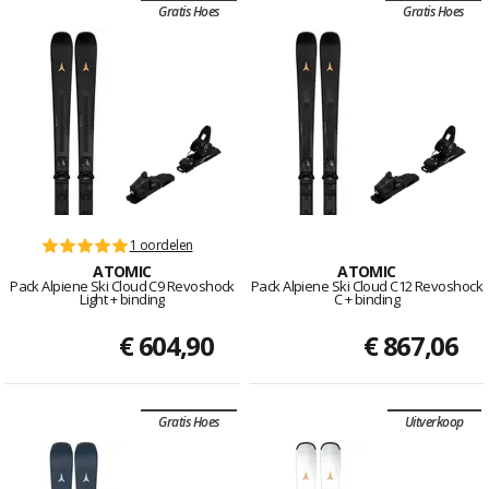
Gratis Hoes
Gratis Hoes
1 oordelen
ATOMIC
ATOMIC
Pack Alpiene Ski Cloud C9 Revoshock
Pack Alpiene Ski Cloud C12 Revoshock
Light + binding
C + binding
€ 604,90
€ 867,06
Gratis Hoes
Uitverkoop