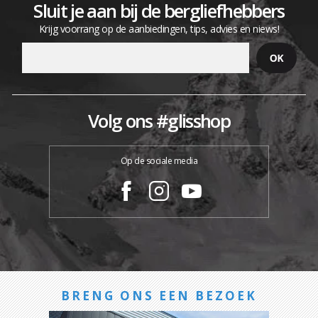
Sluit je aan bij de bergliefhebbers
Krijg voorrang op de aanbiedingen, tips, advies en niews!
Volg ons #glisshop
Op de sociale media
BRENG ONS EEN BEZOEK