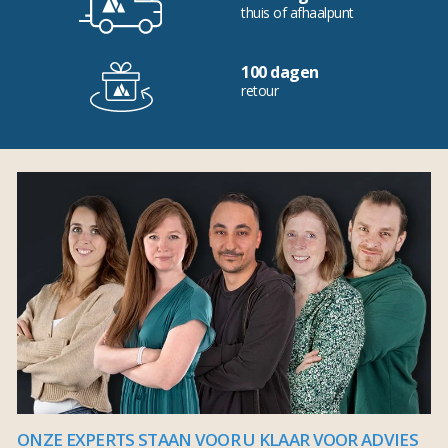
thuis of afhaalpunt
100 dagen
retour
ONZE EXPERTS STAAN VOOR U KLAAR VOOR ADVIES