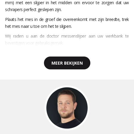
mm) met een slijper in het midden om ervoor te zorgen dat uw
schrapers perfect geslepen zijn.
Plaats het mes in de groef die overeenkomt met zijn breedte, trek
het mes naar u toe om het te slijpen.
Wij raden u aan de doctor messenslijper aan uw werkbank te
bevestigen voor gebruiksgemak.
MEER BEKIJKEN