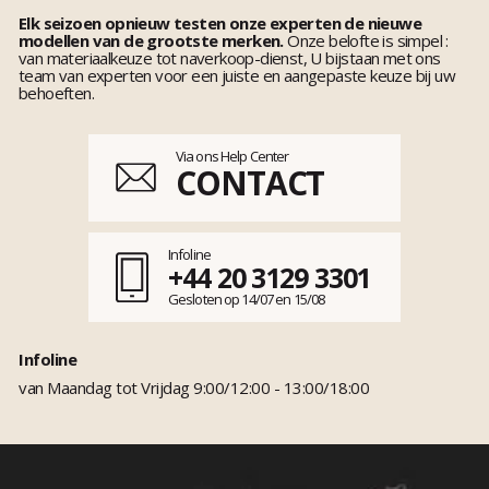
Elk seizoen opnieuw testen onze experten de nieuwe
modellen van de grootste merken.
Onze belofte is simpel :
van materiaalkeuze tot naverkoop-dienst, U bijstaan met ons
team van experten voor een juiste en aangepaste keuze bij uw
behoeften.
Via ons Help Center
CONTACT
Infoline
+44 20 3129 3301
Gesloten op 14/07 en 15/08
Infoline
van Maandag tot Vrijdag 9:00/12:00 - 13:00/18:00