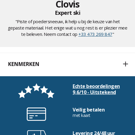
Clovis
Expert ski
"Piste of poedersneeuw, ik help u bij de keuze van het
gepaste materiaal. Het enige wat u nog rest is er plezier mee
te beleven. Neem contact op
+33 473 269 847
"
KENMERKEN
Echte beoordelingen
9,6/10 - Uitstekend
Veilig betalen
met kaart
Levering 24/48 uur