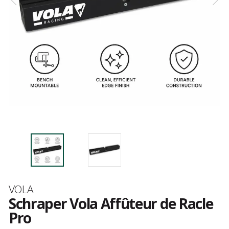
Merk
VOLA
Schraper Vola Affûteur de Racle
Pro