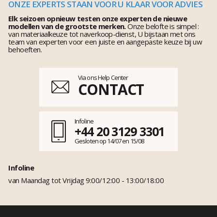
ONZE EXPERTS STAAN VOOR U KLAAR VOOR ADVIES
Elk seizoen opnieuw testen onze experten de nieuwe
modellen van de grootste merken.
Onze belofte is simpel :
van materiaalkeuze tot naverkoop-dienst, U bijstaan met ons
team van experten voor een juiste en aangepaste keuze bij uw
behoeften.
Via ons Help Center
CONTACT
Infoline
+44 20 3129 3301
Gesloten op 14/07 en 15/08
Infoline
van Maandag tot Vrijdag 9:00/12:00 - 13:00/18:00