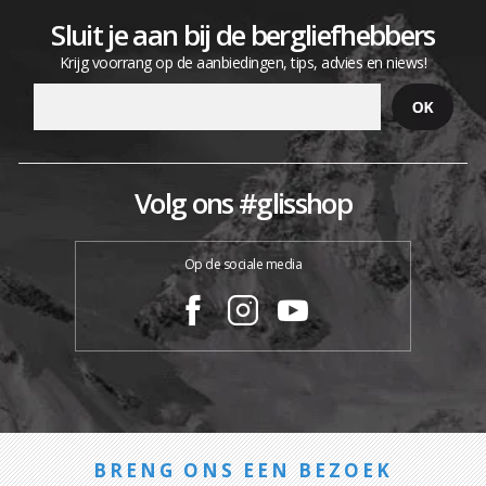
Sluit je aan bij de bergliefhebbers
Krijg voorrang op de aanbiedingen, tips, advies en niews!
Volg ons #glisshop
Op de sociale media
BRENG ONS EEN BEZOEK