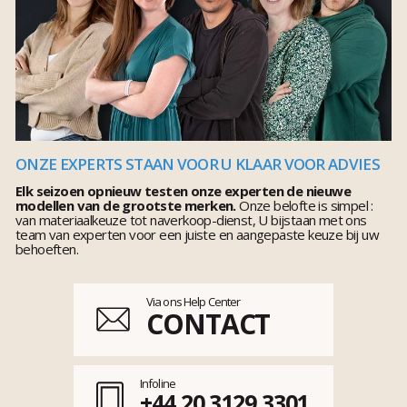
ONZE EXPERTS STAAN VOOR U KLAAR VOOR ADVIES
Elk seizoen opnieuw testen onze experten de nieuwe
modellen van de grootste merken.
Onze belofte is simpel :
van materiaalkeuze tot naverkoop-dienst, U bijstaan met ons
team van experten voor een juiste en aangepaste keuze bij uw
behoeften.
Via ons Help Center
CONTACT
Infoline
+44 20 3129 3301