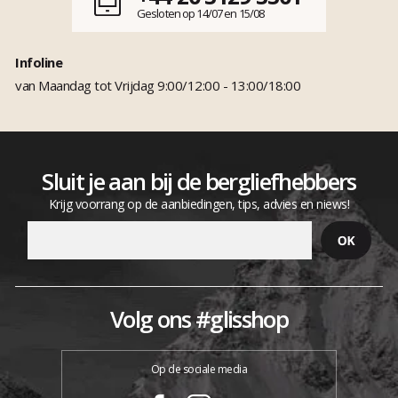
Gesloten op 14/07 en 15/08
Infoline
van Maandag tot Vrijdag 9:00/12:00 - 13:00/18:00
Sluit je aan bij de bergliefhebbers
Krijg voorrang op de aanbiedingen, tips, advies en niews!
Volg ons #glisshop
Op de sociale media