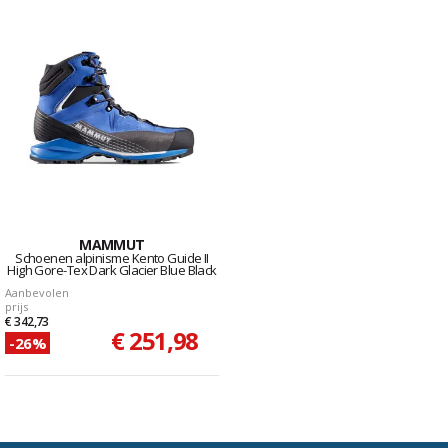
MAMMUT
Schoenen alpinisme Kento Guide II
High Gore-Tex Dark Glacier Blue Black
Aanbevolen
prijs
€ 342,73
€ 251,98
-26%