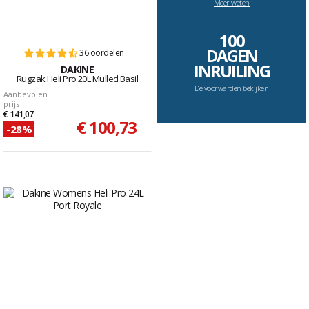
Meer weten
--------------------------------------------------------------------
100
DAGEN
36 oordelen
INRUILING
DAKINE
Rugzak Heli Pro 20L Mulled Basil
De voorwarden bekijken
Aanbevolen
prijs
€ 141,07
€ 100,73
-28%