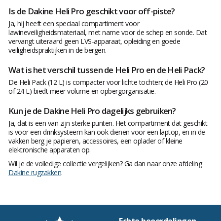
Is de Dakine Heli Pro geschikt voor off-piste?
Ja, hij heeft een speciaal compartiment voor
lawineveiligheidsmateriaal, met name voor de schep en sonde. Dat
vervangt uiteraard geen LVS-apparaat, opleiding en goede
veiligheidspraktijken in de bergen.
Wat is het verschil tussen de Heli Pro en de Heli Pack?
De Heli Pack (12 L) is compacter voor lichte tochten; de Heli Pro (20
of 24 L) biedt meer volume en opbergorganisatie.
Kun je de Dakine Heli Pro dagelijks gebruiken?
Ja, dat is een van zijn sterke punten. Het compartiment dat geschikt
is voor een drinksysteem kan ook dienen voor een laptop, en in de
vakken berg je papieren, accessoires, een oplader of kleine
elektronische apparaten op.
Wil je de volledige collectie vergelijken? Ga dan naar onze afdeling
Dakine rugzakken
.