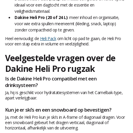
ideaal voor een dagtocht met de essentie en
veiligheidsmateriaal.
Dakine Heli Pro (20 of 24 L)
: meer inhoud en organisatie,
voor wie extra spullen meeneemt (kleding, snack, laptop)
zonder compactheid op te geven.
Heel eenvoudig: de
Heli Pack
om licht op pad te gaan, de Heli Pro
voor een stap extra in volume en veelzijdigheid.
Veelgestelde vragen over de
Dakine Heli Pro rugzak
Is de Dakine Heli Pro compatibel met een
drinksysteem?
Ja, hij is geschikt voor hydratatiesystemen van het Camelbak-type,
apart verkrijgbaar.
Kun je er ski’s en een snowboard op bevestigen?
Ja, met de Heli Pro kun je ski’s in A-frame of diagonaal dragen. Voor
een snowboard gebeurt het dragen verticaal, diagonaal of
horizontaal, afhankelijk van de uitvoering.