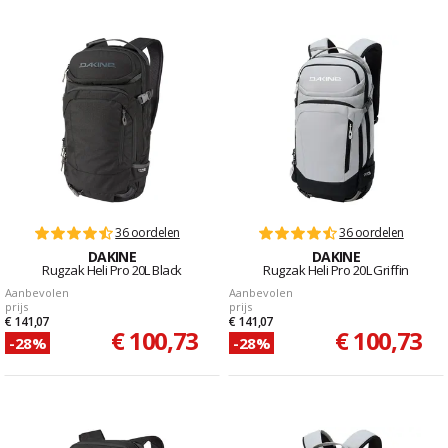
36 oordelen
36 oordelen
DAKINE
DAKINE
Rugzak Heli Pro 20L Black
Rugzak Heli Pro 20L Griffin
Aanbevolen
Aanbevolen
prijs
prijs
€ 141,07
€ 141,07
€ 100,73
€ 100,73
-28%
-28%