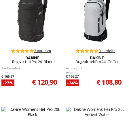
3 oordelen
3 oordelen
DAKINE
DAKINE
Rugzak Heli Pro 24L Black
Rugzak Heli Pro 24L Griffin
Aanbevolen
Aanbevolen
prijs
prijs
€ 166,27
€ 166,27
€ 120,90
€ 108,80
-27%
-34%