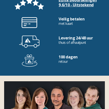
Echte beoordelingen
9,6/10 - Uitstekend
Veilig betalen
met kaart
Levering 24/48 uur
thuis of afhaalpunt
100 dagen
retour