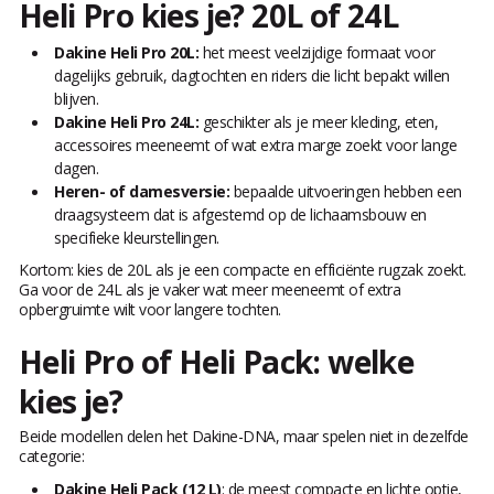
Heli Pro kies je? 20L of 24L
Dakine Heli Pro 20L:
het meest veelzijdige formaat voor
dagelijks gebruik, dagtochten en riders die licht bepakt willen
blijven.
Dakine Heli Pro 24L:
geschikter als je meer kleding, eten,
accessoires meeneemt of wat extra marge zoekt voor lange
dagen.
Heren- of damesversie:
bepaalde uitvoeringen hebben een
draagsysteem dat is afgestemd op de lichaamsbouw en
specifieke kleurstellingen.
Kortom: kies de 20L als je een compacte en efficiënte rugzak zoekt.
Ga voor de 24L als je vaker wat meer meeneemt of extra
opbergruimte wilt voor langere tochten.
Heli Pro of Heli Pack: welke
kies je?
Beide modellen delen het Dakine-DNA, maar spelen niet in dezelfde
categorie:
Dakine Heli Pack (12 L)
: de meest compacte en lichte optie,