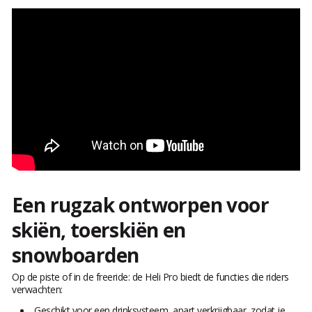
Een rugzak ontworpen voor
skiën, toerskiën en
snowboarden
Op de piste of in de freeride: de Heli Pro biedt de functies die riders
verwachten:
Geschikt voor een drinksysteem, apart verkrijgbaar, zodat je