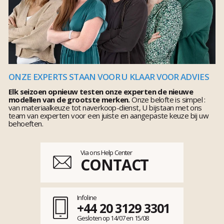
ONZE EXPERTS STAAN VOOR U KLAAR VOOR ADVIES
Elk seizoen opnieuw testen onze experten de nieuwe
modellen van de grootste merken.
Onze belofte is simpel :
van materiaalkeuze tot naverkoop-dienst, U bijstaan met ons
team van experten voor een juiste en aangepaste keuze bij uw
behoeften.
Via ons Help Center
CONTACT
Infoline
+44 20 3129 3301
Gesloten op 14/07 en 15/08