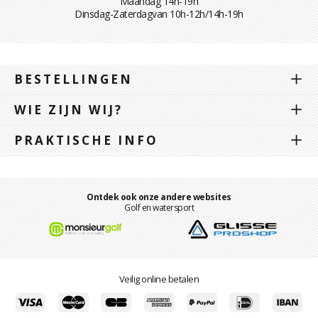
Maandag 14h-19h
Dinsdag-Zaterdagvan 10h-12h/14h-19h
BESTELLINGEN
WIE ZIJN WIJ?
PRAKTISCHE INFO
Ontdek ook onze andere websites
Golf en watersport
Veilig online betalen