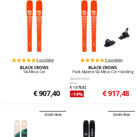
5 oordelen
5 oordelen
BLACK CROWS
BLACK CROWS
Ski Mirus Cor
Pack Alpiene Ski Mirus Cor + binding
Aanbevolen
prijs
€ 1.078,82
€ 907,40
€ 917,48
-14%
Gratis Hoes
Gratis Hoes