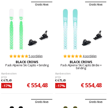
Gratis Hoes
Gratis Hoes
5 oordelen
4 oordelen
BLACK CROWS
BLACK CROWS
Pack Alpiene Ski Captis + binding
Pack Alpiene Ski Captis Birdie +
binding
Aanbevolen
Aanbevolen
prijs
prijs
€ 675,49
€ 675,49
€ 554,48
€ 554,48
-17%
-17%
Gratis Hoes
Gratis Hoes