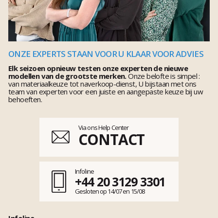
ONZE EXPERTS STAAN VOOR U KLAAR VOOR ADVIES
Elk seizoen opnieuw testen onze experten de nieuwe
modellen van de grootste merken.
Onze belofte is simpel :
van materiaalkeuze tot naverkoop-dienst, U bijstaan met ons
team van experten voor een juiste en aangepaste keuze bij uw
behoeften.
Via ons Help Center
CONTACT
Infoline
+44 20 3129 3301
Gesloten op 14/07 en 15/08
Infoline