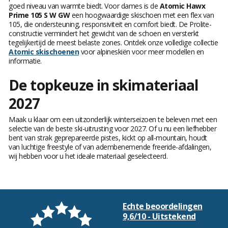
goed niveau van warmte biedt. Voor dames is de
Atomic Hawx
Prime 105 S W GW
een hoogwaardige skischoen met een flex van
105, die ondersteuning, responsiviteit en comfort biedt. De Prolite-
constructie vermindert het gewicht van de schoen en versterkt
tegelijkertijd de meest belaste zones. Ontdek onze volledige collectie
Atomic skischoenen
voor alpineskiën voor meer modellen en
informatie.
De topkeuze in skimateriaal
2027
Maak u klaar om een uitzonderlijk winterseizoen te beleven met een
selectie van de beste ski-uitrusting voor 2027. Of u nu een liefhebber
bent van strak geprepareerde pistes, kickt op all-mountain, houdt
van luchtige freestyle of van adembenemende freeride-afdalingen,
wij hebben voor u het ideale materiaal geselecteerd.
Echte beoordelingen
9,6/10 - Uitstekend