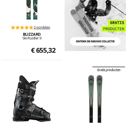
3 oordelen
BLIZZARD
Ski Rustler 9
€ 655,32
Gratis producten