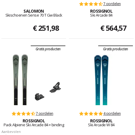
7 oordelen
SALOMON
ROSSIGNOL
Skischoenen Sense 70 T Gw Black
Ski Arcade 84
€ 251,98
€ 564,57
Gratis producten
Gratis producten
7 oordelen
4 oordelen
ROSSIGNOL
ROSSIGNOL
Pack Alpiene Ski Arcade 84 + binding
Ski Arcade W 84
Aanbevolen