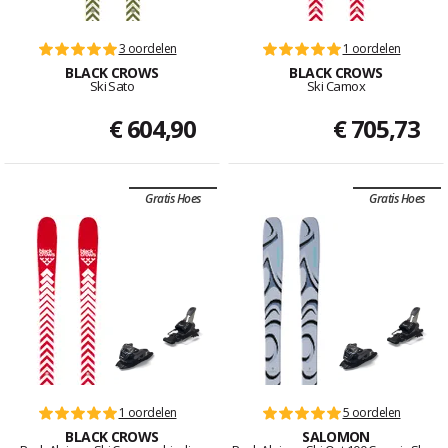
3 oordelen
1 oordelen
BLACK CROWS
BLACK CROWS
Ski Sato
Ski Camox
€ 604,90
€ 705,73
Gratis Hoes
Gratis Hoes
1 oordelen
5 oordelen
BLACK CROWS
SALOMON