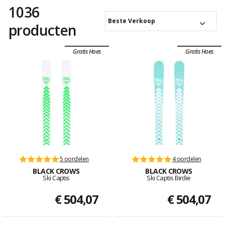
1036
Beste Verkoop
producten
Gratis Hoes
Gratis Hoes
5 oordelen
4 oordelen
BLACK CROWS
BLACK CROWS
Ski Captis
Ski Captis Birdie
€ 504,07
€ 504,07