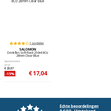
1 oordelen
SALOMON
Drinkfles Soft Flask 250ml 8Oz
28mm Clear Blue
Aanbevolen
prijs
€ 20,07
€ 17,04
-15%
Echte beoordelingen