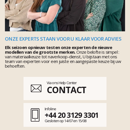
ONZE EXPERTS STAAN VOOR U KLAAR VOOR ADVIES
Elk seizoen opnieuw testen onze experten de nieuwe
modellen van de grootste merken.
Onze belofte is simpel :
van materiaalkeuze tot naverkoop-dienst, U bijstaan met ons
team van experten voor een juiste en aangepaste keuze bij uw
behoeften.
Via ons Help Center
CONTACT
Infoline
+44 20 3129 3301
Gesloten op 14/07 en 15/08