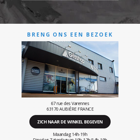
BRENG ONS EEN BEZOEK
67 rue des Varennes
63170 AUBIÈRE FRANCE
ZICH NAAR DE WINKEL BEGEVEN
Maandag 14h-19h
Dinsdag-Zaterdagvan 10h-12h/14h-19h