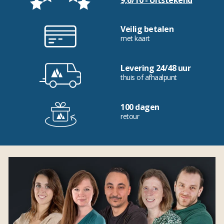
9,6/10 - Uitstekend
Veilig betalen
met kaart
Levering 24/48 uur
thuis of afhaalpunt
100 dagen
retour