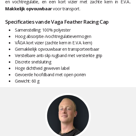
en vochtregulatie, en een kort vizier met zachte kern in E.V.A..
Makkelijk opvouwbaar
voor transport.
Specificaties van de Vaga Feather Racing Cap
Samenstelling: 100% polyester
Hoog absorptie-/vochtregulatievermogen
VÅGA kort vizier (zachte kern in E.V.A. kern)
Gemakkelijk opvouwbaar en transporteerbaar
Verstelbare anti-slip rugband met versterkte grip
Discrete snelsluiting
Hoge dichtheid geweven label
Gevoerde hoofdband met open poriën
Gewicht: 60 g