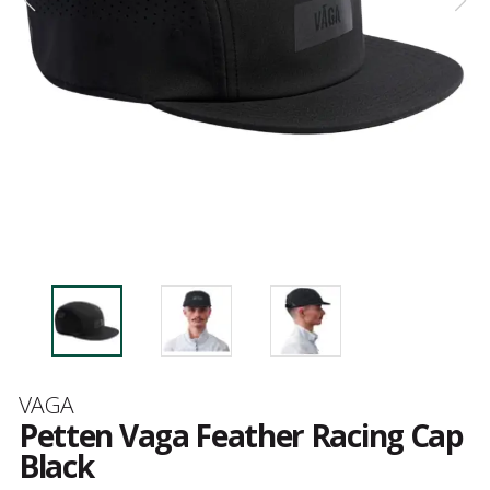
Merk
VAGA
Petten Vaga Feather Racing Cap
Black