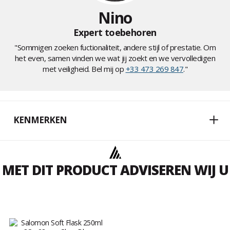
Nino
Expert toebehoren
"Sommigen zoeken fuctionaliteit, andere stijl of prestatie. Om
het even, samen vinden we wat jij zoekt en we vervolledigen
met veiligheid. Bel mij op
+33 473 269 847
."
KENMERKEN
MET DIT PRODUCT ADVISEREN WIJ U