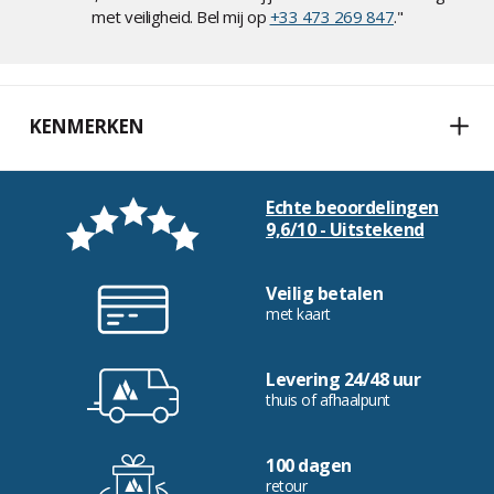
met veiligheid. Bel mij op
+33 473 269 847
."
KENMERKEN
Echte beoordelingen
9,6/10 - Uitstekend
Veilig betalen
met kaart
Levering 24/48 uur
thuis of afhaalpunt
100 dagen
retour