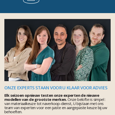
ONZE EXPERTS STAAN VOOR U KLAAR VOOR ADVIES
Elk seizoen opnieuw testen onze experten de nieuwe
modellen van de grootste merken.
Onze belofte is simpel :
van materiaalkeuze tot naverkoop-dienst, U bijstaan met ons
team van experten voor een juiste en aangepaste keuze bij uw
behoeften.