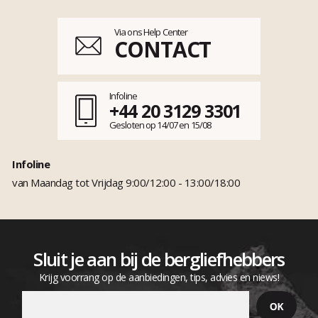
Via ons Help Center
CONTACT
Infoline
+44 20 3129 3301
Gesloten op 14/07 en 15/08
Infoline
van Maandag tot Vrijdag 9:00/12:00 - 13:00/18:00
Sluit je aan bij de bergliefhebbers
Krijg voorrang op de aanbiedingen, tips, advies en niews!