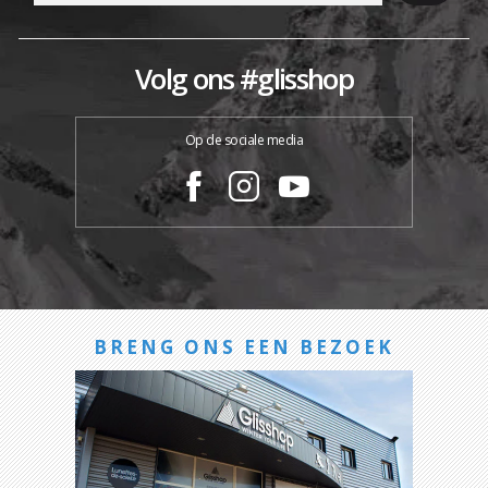
Volg ons #glisshop
Op de sociale media
BRENG ONS EEN BEZOEK