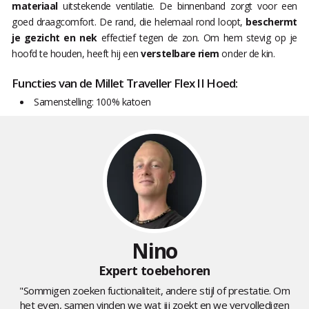
materiaal
uitstekende ventilatie. De binnenband zorgt voor een
goed draagcomfort. De rand, die helemaal rond loopt,
beschermt
je gezicht en nek
effectief tegen de zon. Om hem stevig op je
hoofd te houden, heeft hij een
verstelbare riem
onder de kin.
Functies van de Millet Traveller Flex II Hoed:
Samenstelling: 100% katoen
Nino
Expert toebehoren
"Sommigen zoeken fuctionaliteit, andere stijl of prestatie. Om
het even, samen vinden we wat jij zoekt en we vervolledigen