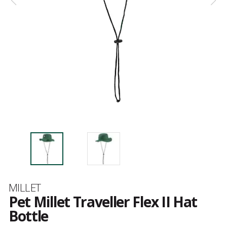
Merk
MILLET
Pet Millet Traveller Flex II Hat
Bottle