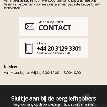
van materiaalkeuze tot naverkoop-dienst, U bijstaan met ons
team van experten voor een juiste en aangepaste keuze bij uw
behoeften.
Via ons Help Center
CONTACT
Infoline
+44 20 3129 3301
Gesloten op 14/07 en 15/08
Infoline
van Maandag tot Vrijdag 9:00/12:00 - 13:00/18:00
Sluit je aan bij de bergliefhebbers
Krijg voorrang op de aanbiedingen, tips, advies en niews!