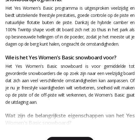
Het Yes Women's Basic programma is uitgesproken veelzijdig en
biedt uitstekende freestyle prestaties, goede controle op de piste en
natuurlijke flotatie buiten de piste. Dankzij de hybride camber en
100% Twintip shape voelt dit board zich net zo thuis in het park als
op besneeuwde hellingen of in de poeder, zodat je het meeste uit je
dagen op de berg kunt halen, ongeacht de omstandigheden.
Wie is het Yes Women's Basic snowboard voor?
Het Yes Women's Basic snowboard is voor gemiddelde tot
gevorderde snowboarders die op zoek zijn naar een veelzijdig board
dat zich aan veel verschillende omstandigheden kan aanpassen. Of
je nu je freestyle vaardigheden wilt verbeteren, snelheid wilt maken
op de piste of de off-piste wilt verkennen, de Women's Basic gaat
de uitdaging aan.
Wat zijn de belangrijkste eigenschappen van het Yes
Women's Basic snowboard?