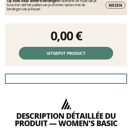
Op zoek naar andere bindingen?
Selecteer de maat van je
KIEZEN
board en stel het pakket van je dromen samen met de
bindingen van je keuze!
0,00
€
UITGEPUT PRODUCT
DESCRIPTION DÉTAILLÉE DU
PRODUIT — WOMEN'S BASIC