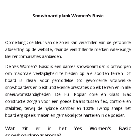
Snowboard plank Women's Basic
Opmerking : de kleur van de zolen kan verschillen van de getoonde
afbeelding op de website, daar de verschillende merken willekeurige
kleurencombinaties aanbieden.
De Yes Women's Basic is een dames snowboard dat is ontworpen
om maximale veelzijdigheid te bieden op alle soorten terrein. Dit
board is ideaal voor gemiddelde tot gevorderde vrouwelijke
snowboarders en biedt uitstekende prestaties op elk terrein en in alle
sneeuwomstandigheden. De Full Poplar core en Glass Biax
constructie zorgen voor een goede balans tussen flex, controle en
stabiliteit, terwijl de hybride camber en 100% Twintip shape het
board erg speels maken en gemakkelijk te hanteren in de poeder.
Wat zit er in het Yes Women's Basic
snowboardprogramma?