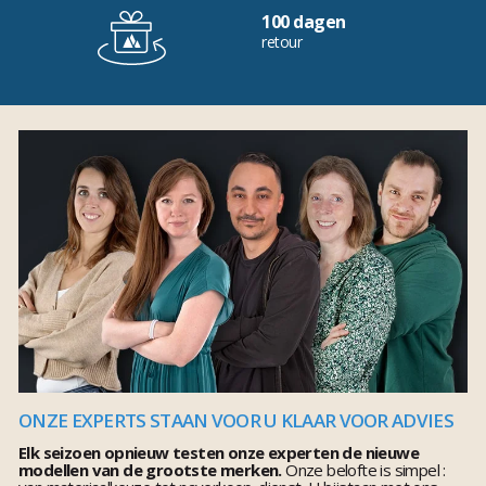
100 dagen
retour
ONZE EXPERTS STAAN VOOR U KLAAR VOOR ADVIES
Elk seizoen opnieuw testen onze experten de nieuwe
modellen van de grootste merken.
Onze belofte is simpel :