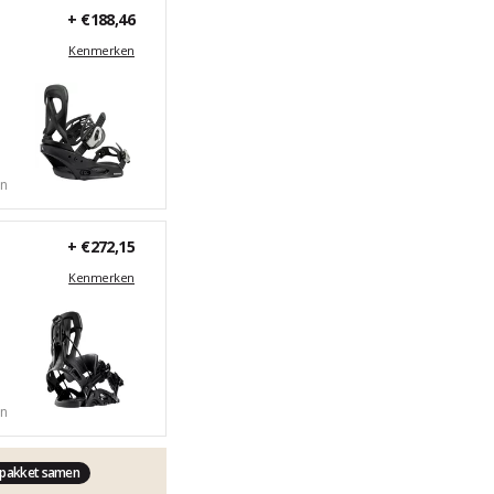
+
€188,46
Kenmerken
en
+
€272,15
Kenmerken
en
 pakket samen