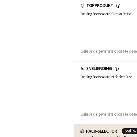
TOPPRODUKT
Binding Snowboard Burton Scribe
Gelieve de gewenste opties te kiez
SNELBINDING
Binding Snowboard Nidecker Fuse
Gelieve de gewenste opties te kiez
PACK-SELECTOR
Stel uw