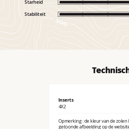
Starheid
Stabiliteit
Technisc
Inserts
4X2
Opmerking : de kleur van de zolen 
getoonde afbeelding op de website,