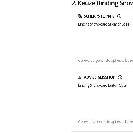
2. Keuze Binding Sn
SCHERPSTE PRIJS
Binding Snowboard Salomon Spell
Gelieve de gewenste opties te kiez
ADVIES GLISSHOP
Binding Snowboard Burton Citizen
Gelieve de gewenste opties te kiez