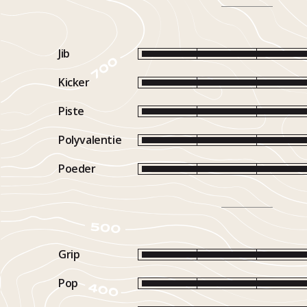
Jib
Kicker
Piste
Polyvalentie
Poeder
Grip
Pop