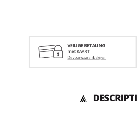
VEILIGE BETALING
met KAART
De voorwaaren bekijken
DESCRIPT