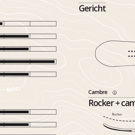
Gericht
Cambre
Rocker + ca