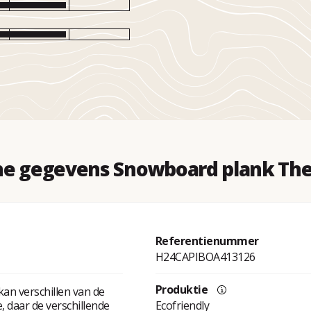
he gegevens Snowboard plank The 
Referentienummer
H24CAPIBOA413126
Produktie
kan verschillen van de
 daar de verschillende
Ecofriendly