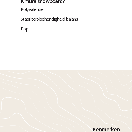
Kimura snowboard?
Polyvalentie
Stabiliteit/behendigheid balans
Pop
Kenmerken