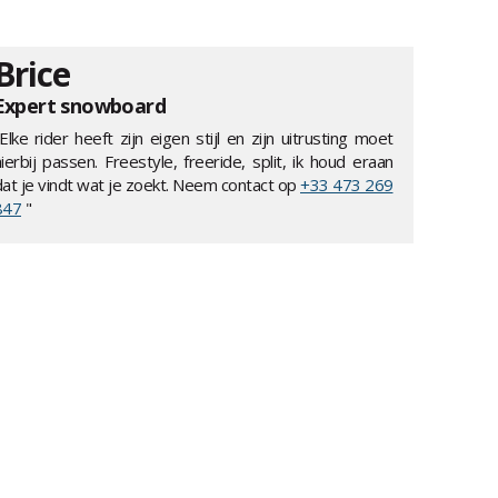
Brice
Expert snowboard
Elke rider heeft zijn eigen stijl en zijn uitrusting moet
ierbij passen. Freestyle, freeride, split, ik houd eraan
dat je vindt wat je zoekt. Neem contact op
+33 473 269
847
"