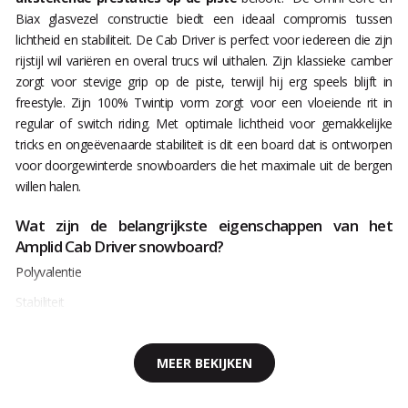
Biax glasvezel constructie biedt een ideaal compromis tussen
lichtheid en stabiliteit. De Cab Driver is perfect voor iedereen die zijn
rijstijl wil variëren en overal trucs wil uithalen. Zijn klassieke camber
zorgt voor stevige grip op de piste, terwijl hij erg speels blijft in
freestyle. Zijn 100% Twintip vorm zorgt voor een vloeiende rit in
regular of switch riding. Met optimale lichtheid voor gemakkelijke
tricks en ongeëvenaarde stabiliteit is dit een board dat is ontworpen
voor doorgewinterde snowboarders die het maximale uit de bergen
willen halen.
Wat zijn de belangrijkste eigenschappen van het
Amplid Cab Driver snowboard?
Polyvalentie
Stabiliteit
MEER BEKIJKEN