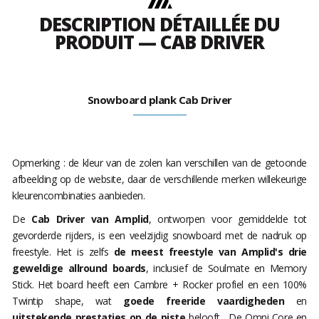
DESCRIPTION DÉTAILLÉE DU
PRODUIT — CAB DRIVER
Snowboard plank Cab Driver
Opmerking : de kleur van de zolen kan verschillen van de getoonde
afbeelding op de website, daar de verschillende merken willekeurige
kleurencombinaties aanbieden.
De
Cab Driver van Amplid
, ontworpen voor gemiddelde tot
gevorderde rijders, is een veelzijdig snowboard met de nadruk op
freestyle. Het is zelfs
de meest freestyle van Amplid's drie
geweldige allround boards
, inclusief de Soulmate en Memory
Stick. Het board heeft een Cambre + Rocker profiel en een 100%
Twintip shape, wat
goede freeride vaardigheden
en
uitstekende prestaties op de piste
belooft. De Omni Core en