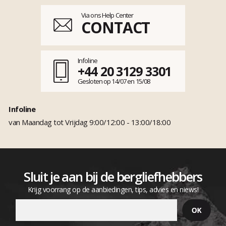
Via ons Help Center
CONTACT
Infoline
+44 20 3129 3301
Gesloten op 14/07 en 15/08
Infoline
van Maandag tot Vrijdag 9:00/12:00 - 13:00/18:00
Sluit je aan bij de bergliefhebbers
Krijg voorrang op de aanbiedingen, tips, advies en niews!