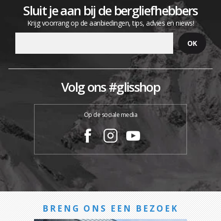
Sluit je aan bij de bergliefhebbers
Krijg voorrang op de aanbiedingen, tips, advies en niews!
Volg ons #glisshop
Op de sociale media
BRENG ONS EEN BEZOEK