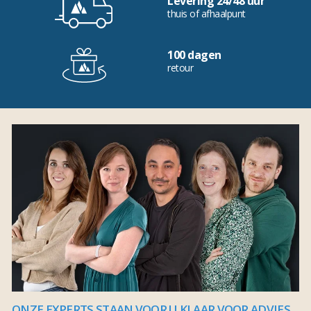
Levering 24/48 uur
thuis of afhaalpunt
100 dagen
retour
ONZE EXPERTS STAAN VOOR U KLAAR VOOR ADVIES