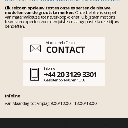
Elk seizoen opnieuw testen onze experten de nieuwe
modellen van de grootste merken.
Onze belofte is simpel :
van materiaalkeuze tot naverkoop-dienst, U bijstaan met ons
team van experten voor een juiste en aangepaste keuze bij uw
behoeften.
Via ons Help Center
CONTACT
Infoline
+44 20 3129 3301
Gesloten op 14/07 en 15/08
Infoline
van Maandag tot Vrijdag 9:00/12:00 - 13:00/18:00