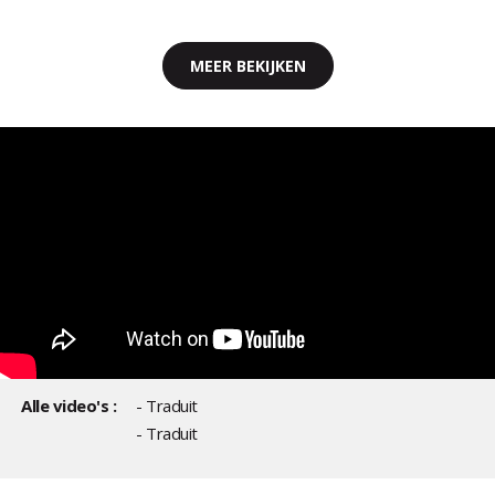
MEER BEKIJKEN
Alle video's :
- Traduit
- Traduit