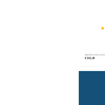
Aanbevolen prij
€ 302,40