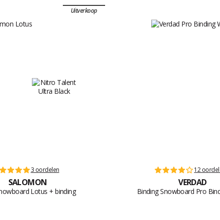
Uitverkoop
3 oordelen
12 oorde
SALOMON
VERDAD
nowboard Lotus + binding
Binding Snowboard Pro Bind