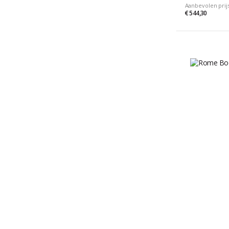
Aanbevolen prij
€ 544,30