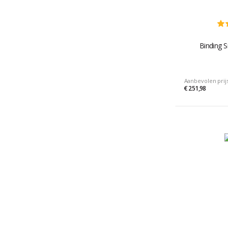
Binding 
Aanbevolen prij
€ 251,98