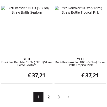
YETI
YETI
Drinkfles Rambler 18 Oz (532 ml) Straw
Drinkfles Rambler 18 Oz (532 ml) Straw
Bottle Seafom
Bottle Tropical Pink
€ 37,21
€ 37,21
1
2
3
›