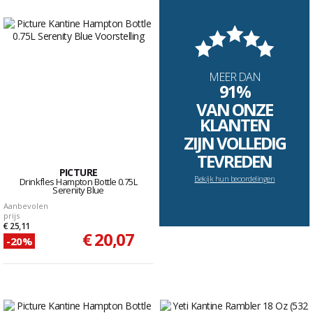
MEER DAN
91%
VAN ONZE
KLANTEN
ZIJN VOLLEDIG
TEVREDEN
PICTURE
Bekijk hun beoordelingen
Drinkfles Hampton Bottle 0.75L
Serenity Blue
Aanbevolen
prijs
€ 25,11
€ 20,07
-20%