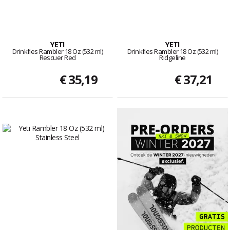
YETI
YETI
Drinkfles Rambler 18 Oz (532 ml)
Drinkfles Rambler 18 Oz (532 ml)
Rescuer Red
Ridgeline
€ 35,19
€ 37,21