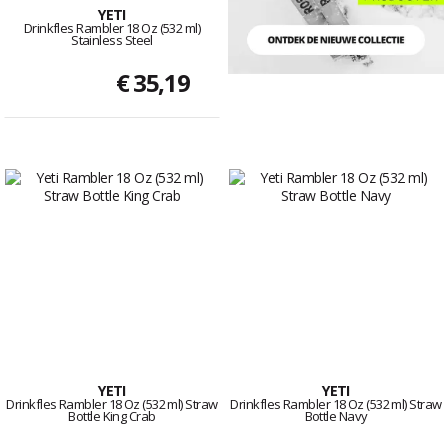
YETI
Drinkfles Rambler 18 Oz (532 ml)
Stainless Steel
€ 35,19
YETI
YETI
Drinkfles Rambler 18 Oz (532 ml) Straw
Drinkfles Rambler 18 Oz (532 ml) Straw
Bottle King Crab
Bottle Navy