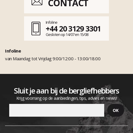
CONTACT
Infoline
+44 20 3129 3301
Gesloten op 14/07 en 15/08
Infoline
van Maandag tot Vrijdag 9:00/12:00 - 13:00/18:00
Sluit je aan bij de bergliefhebbers
Krijg voorrang op de aanbiedingen, tips, advies en niews!