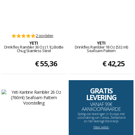
2 oordelen
YETI
YETI
Drinkfles Rambler 36 Oz (1.1L) Bottle
Drinkfles Rambler 18 Oz (532 ml)
Chug Stainless Steel
Seafoam Pattern
€ 55,36
€ 42,25
GRATIS
LEVERING
VANAF 99€
AANKOOPWAARDE
Geldig voor leveringen in Europa met
uitzondering van Corsica, Zwitserland
en het Verenigd Koninkrijk
Meer weten
--------------------------------------------------------------------