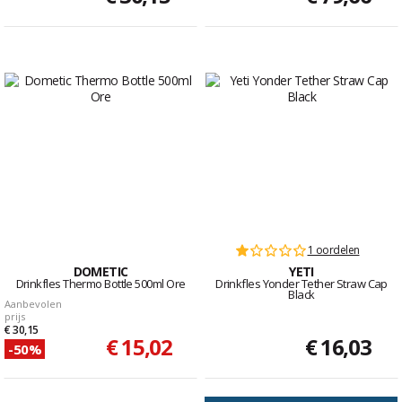
1 oordelen
DOMETIC
YETI
Drinkfles Thermo Bottle 500ml Ore
Drinkfles Yonder Tether Straw Cap
Black
Aanbevolen
prijs
€ 30,15
€ 15,02
€ 16,03
-50%