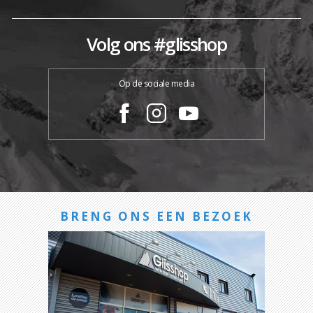
Volg ons #glisshop
Op de sociale media
BRENG ONS EEN BEZOEK