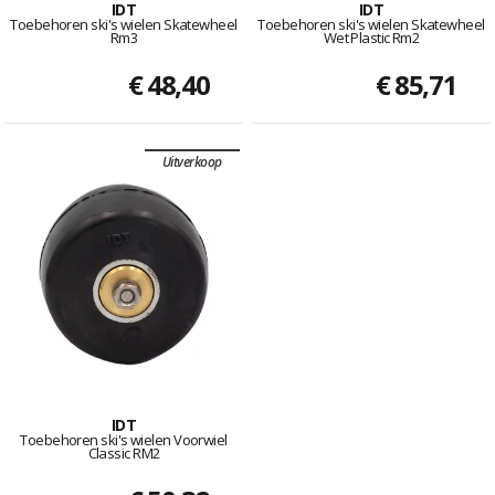
IDT
IDT
Toebehoren ski's wielen Skatewheel
Toebehoren ski's wielen Skatewheel
Rm3
Wet Plastic Rm2
€ 48,40
€ 85,71
Uitverkoop
IDT
Toebehoren ski's wielen Voorwiel
Classic RM2