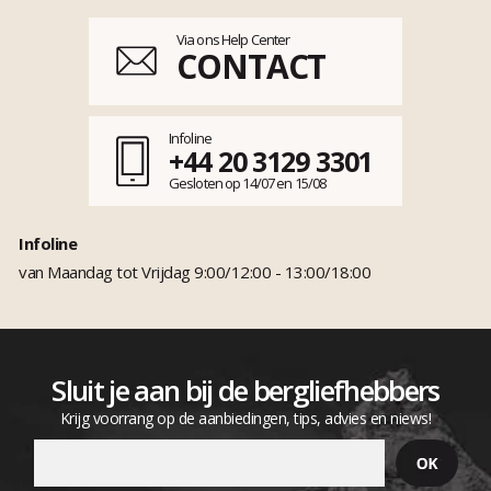
Via ons Help Center
CONTACT
Infoline
+44 20 3129 3301
Gesloten op 14/07 en 15/08
Infoline
van Maandag tot Vrijdag 9:00/12:00 - 13:00/18:00
Sluit je aan bij de bergliefhebbers
Krijg voorrang op de aanbiedingen, tips, advies en niews!