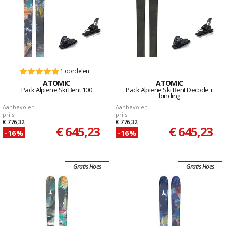
1 oordelen
ATOMIC
ATOMIC
Pack Alpiene Ski Bent 100
Pack Alpiene Ski Bent Decode +
binding
Aanbevolen
Aanbevolen
prijs
prijs
€ 776,32
€ 776,32
€ 645,23
€ 645,23
-16%
-16%
Gratis Hoes
Gratis Hoes