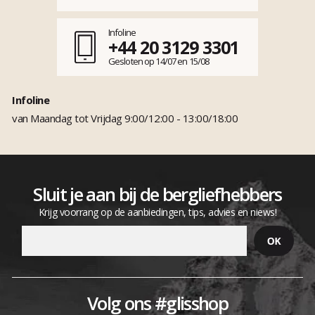
Infoline
+44 20 3129 3301
Gesloten op 14/07 en 15/08
Infoline
van Maandag tot Vrijdag 9:00/12:00 - 13:00/18:00
Sluit je aan bij de bergliefhebbers
Krijg voorrang op de aanbiedingen, tips, advies en niews!
Volg ons #glisshop