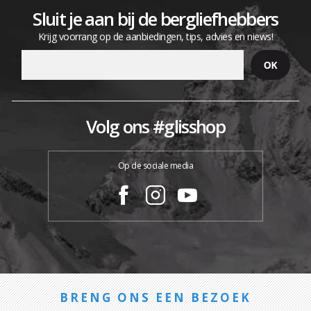
Sluit je aan bij de bergliefhebbers
Krijg voorrang op de aanbiedingen, tips, advies en niews!
Volg ons #glisshop
Op de sociale media
BRENG ONS EEN BEZOEK