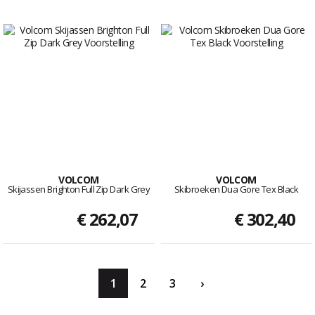
VOLCOM
VOLCOM
Skijassen Brighton Full Zip Dark Grey
Skibroeken Dua Gore Tex Black
€ 262,07
€ 302,40
1
2
3
›