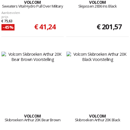
VOLCOM
VOLCOM
Sweaters Vital Hydro Pull Over Military
Skijassen 2836 Ins Black
Aanbevolen
prijs
€ 75,63
€ 41,24
€ 201,57
-45%
VOLCOM
VOLCOM
Skibroeken Arthur 20K Bear Brown
Skibroeken Arthur 20K Black