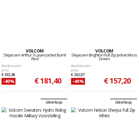
VOLCOM
VOLCOM
Skijassen Arthur 3 Layer Jacket Burnt
Skijassen Brighton Full Zip Jacket Moss
Red
Green
Aanbevolen
Aanbevolen
prijs
prijs
€ 302,40
€ 262,07
€ 181,40
€ 157,20
-40%
-40%
Uitverkoop
Uitverkoop