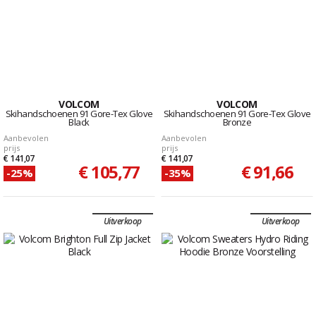
VOLCOM
VOLCOM
Skihandschoenen 91 Gore-Tex Glove
Skihandschoenen 91 Gore-Tex Glove
Black
Bronze
Aanbevolen
Aanbevolen
prijs
prijs
€ 141,07
€ 141,07
€ 105,77
€ 91,66
-25%
-35%
Uitverkoop
Uitverkoop