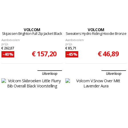
VOLCOM
VOLCOM
Skijassen Brighton Full Zip Jacket Black
Sweaters Hydro Riding Hoodie Bronze
Aanbevolen
Aanbevolen
prijs
prijs
€ 262,07
€ 85,71
€ 157,20
€ 46,89
-40%
-45%
Uitverkoop
Uitverkoop