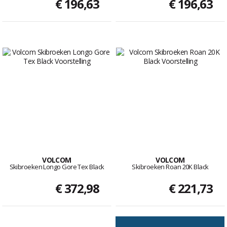
€ 196,63
€ 196,63
VOLCOM
VOLCOM
Skibroeken Longo Gore Tex Black
Skibroeken Roan 20K Black
€ 372,98
€ 221,73