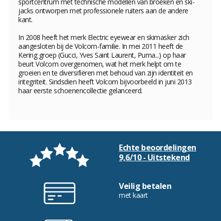
sportcentrum met technische modellen van broeken en ski-
jacks ontworpen met professionele ruiters aan de andere
kant.
In 2008 heeft het merk Electric eyewear en skimasker zich
aangesloten bij de Volcom-familie. In mei 2011 heeft de
Kering groep (Gucci, Yves Saint Laurent, Puma...) op haar
beurt Volcom overgenomen, wat het merk helpt om te
groeien en te diversifiëren met behoud van zijn identiteit en
integriteit. Sindsdien heeft Volcom bijvoorbeeld in juni 2013
haar eerste schoenencollectie gelanceerd.
Echte beoordelingen
9,6/10 - Uitstekend
Veilig betalen
met kaart