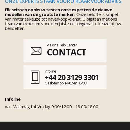
ONZE EXPERTS STAAN VOOR U KLAAR VOOR ADVIES
Elk seizoen opnieuw testen onze experten de nieuwe
modellen van de grootste merken.
Onze belofte is simpel :
van materiaalkeuze tot naverkoop-dienst, U bijstaan met ons
team van experten voor een juiste en aangepaste keuze bij uw
behoeften.
Via ons Help Center
CONTACT
Infoline
+44 20 3129 3301
Gesloten op 14/07 en 15/08
Infoline
van Maandag tot Vrijdag 9:00/12:00 - 13:00/18:00