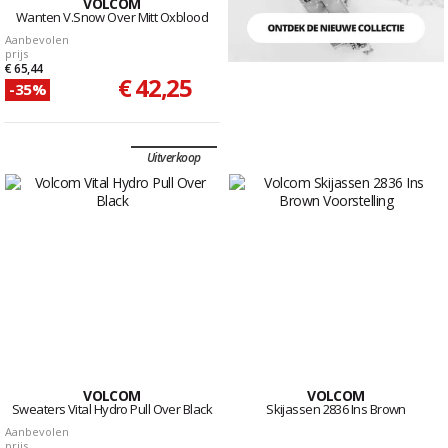
VOLCOM
Wanten V.Snow Over Mitt Oxblood
Aanbevolen
prijs
€ 65,44
€ 42,25
-35%
Uitverkoop
VOLCOM
VOLCOM
Sweaters Vital Hydro Pull Over Black
Skijassen 2836 Ins Brown
Aanbevolen
prijs