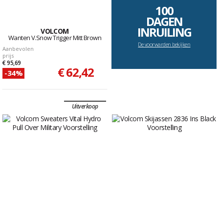
100
DAGEN
INRUILING
VOLCOM
Wanten V.Snow Trigger Mitt Brown
De voorwarden bekijken
Aanbevolen
prijs
€ 95,69
€ 62,42
-34%
Uitverkoop