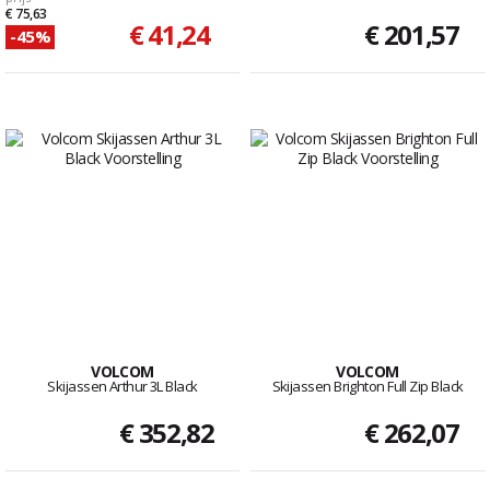
€ 75,63
€ 41,24
€ 201,57
-45%
VOLCOM
VOLCOM
Skijassen Arthur 3L Black
Skijassen Brighton Full Zip Black
€ 352,82
€ 262,07