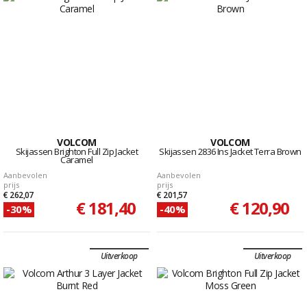
VOLCOM
VOLCOM
Skijassen Brighton Full Zip Jacket
Skijassen 2836 Ins Jacket Terra Brown
Caramel
Aanbevolen
Aanbevolen
prijs
prijs
€ 262,07
€ 201,57
€ 181,40
€ 120,90
-30%
-40%
Uitverkoop
Uitverkoop