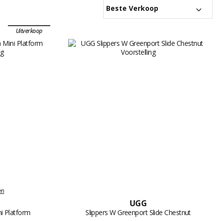
Beste Verkoop
Uitverkoop
en
UGG
i Platform
Slippers W Greenport Slide Chestnut