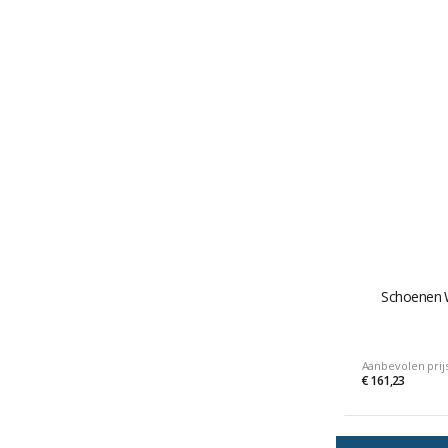
Schoenen 
Aanbevolen prij
€ 161,23