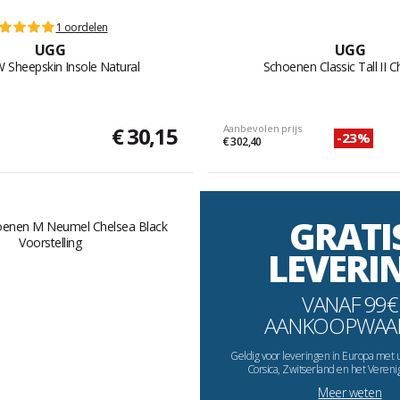
1 oordelen
UGG
UGG
 Sheepskin Insole Natural
Schoenen Classic Tall II 
€ 30,15
Aanbevolen prijs
-23%
€ 302,40
GRATI
LEVERI
VANAF 99€
AANKOOPWAA
Geldig voor leveringen in Europa met 
Corsica, Zwitserland en het Vereni
Meer weten