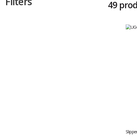
Filters
49 pro
Slippe