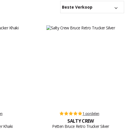
Beste Verkoop
en
1 oordelen
SALTY CREW
er Khaki
Petten Bruce Retro Trucker Silver