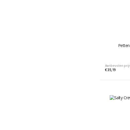
Petten
Aanbevolen prij
€ 35,19