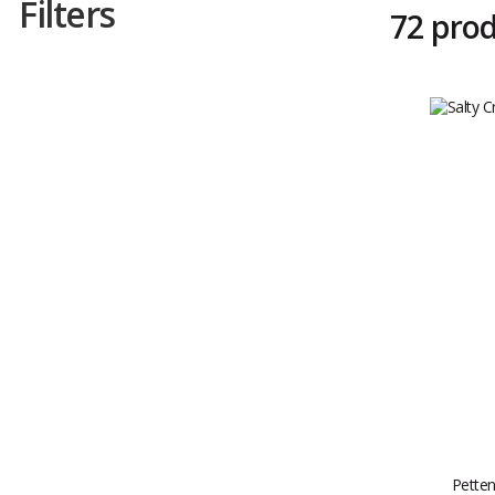
Filters
72 pro
Petten