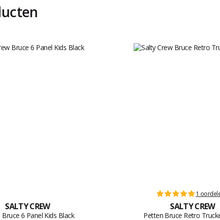
ducten
1 oordel
SALTY CREW
SALTY CREW
 Bruce 6 Panel Kids Black
Petten Bruce Retro Truck