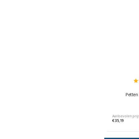
Petten 
Aanbevolen prij
€ 35,19