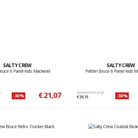
SALTY CREW
SALTY CREW
ruce 6 Panel Kids Mackerel
Petten Bruce 6 Panel Kids M
s
€ 21,07
Aanbevolen prijs
-30%
-30%
€ 30,15