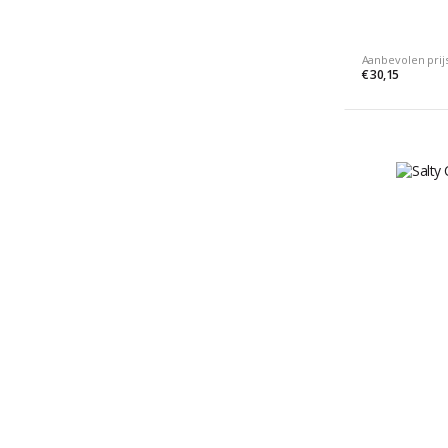
Aanbevolen prij
€ 30,15