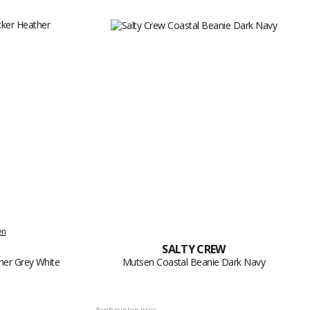
en
SALTY CREW
her Grey White
Mutsen Coastal Beanie Dark Navy
Aanbevolen prijs