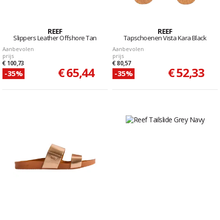
REEF
REEF
Slippers Leather Offshore Tan
Tapschoenen Vista Kara Black
Aanbevolen
Aanbevolen
prijs
prijs
€ 100,73
€ 80,57
€ 65,44
€ 52,33
-35%
-35%