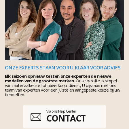
ONZE EXPERTS STAAN VOOR U KLAAR VOOR ADVIES
Elk seizoen opnieuw testen onze experten de nieuwe
modellen van de grootste merken.
Onze belofte is simpel :
van materiaalkeuze tot naverkoop-dienst, U bijstaan met ons
team van experten voor een juiste en aangepaste keuze bij uw
behoeften.
Via ons Help Center
CONTACT