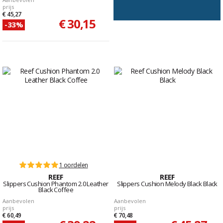
prijs
€ 45,27
€ 30,15
-33%
1 oordelen
REEF
REEF
Slippers Cushion Phantom 2.0 Leather
Slippers Cushion Melody Black Black
Black Coffee
Aanbevolen
Aanbevolen
prijs
prijs
€ 60,49
€ 70,48