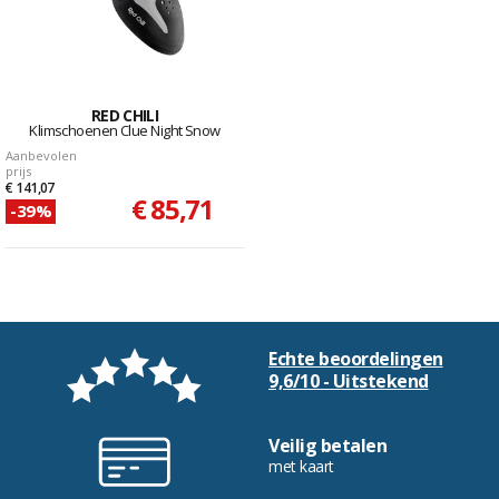
RED CHILI
Klimschoenen Clue Night Snow
Aanbevolen
prijs
€ 141,07
€ 85,71
-39%
Echte beoordelingen
9,6/10 - Uitstekend
Veilig betalen
met kaart