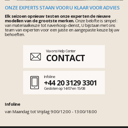
ONZE EXPERTS STAAN VOOR U KLAAR VOOR ADVIES
Elk seizoen opnieuw testen onze experten de nieuwe
modellen van de grootste merken.
Onze belofte is simpel :
van materiaalkeuze tot naverkoop-dienst, U bijstaan met ons
team van experten voor een juiste en aangepaste keuze bij uw
behoeften.
Via ons Help Center
CONTACT
Infoline
+44 20 3129 3301
Gesloten op 14/07 en 15/08
Infoline
van Maandag tot Vrijdag 9:00/12:00 - 13:00/18:00