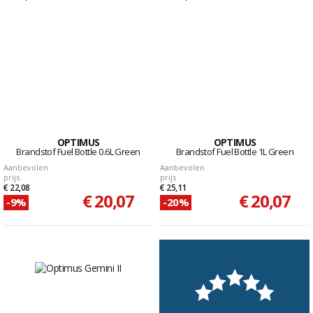
OPTIMUS
OPTIMUS
Brandstof Fuel Bottle 0.6L Green
Brandstof Fuel Bottle 1L Green
Aanbevolen
Aanbevolen
prijs
prijs
€ 22,08
€ 25,11
€ 20,07
€ 20,07
-9%
-20%