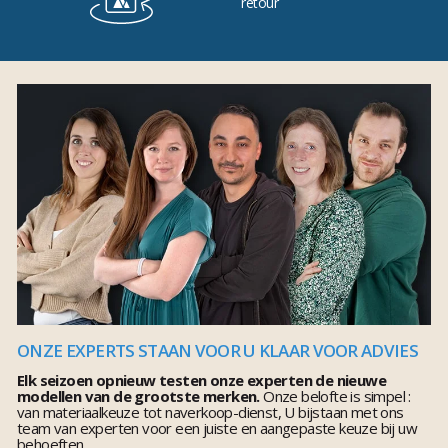
retour
ONZE EXPERTS STAAN VOOR U KLAAR VOOR ADVIES
Elk seizoen opnieuw testen onze experten de nieuwe
modellen van de grootste merken.
Onze belofte is simpel :
van materiaalkeuze tot naverkoop-dienst, U bijstaan met ons
team van experten voor een juiste en aangepaste keuze bij uw
behoeften.