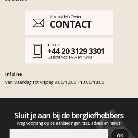
Via ons Help Center
CONTACT
Infoline
+44 20 3129 3301
Gesloten op 14/07 en 15/08
Infoline
van Maandag tot Vrijdag 9:00/12:00 - 13:00/18:00
Sluit je aan bij de bergliefhebbers
Krijg voorrang op de aanbiedingen, tips, advies en niews!