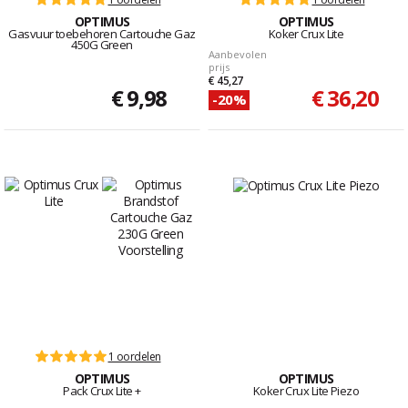
OPTIMUS
OPTIMUS
Gasvuur toebehoren Cartouche Gaz
Koker Crux Lite
450G Green
Aanbevolen
prijs
€ 45,27
€ 9,98
€ 36,20
-20%
1 oordelen
OPTIMUS
OPTIMUS
Pack Crux Lite +
Koker Crux Lite Piezo