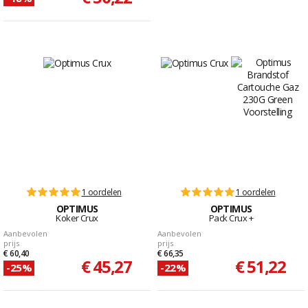
1 oordelen
1 oordelen
OPTIMUS
OPTIMUS
Koker Crux
Pack Crux +
Aanbevolen
Aanbevolen
prijs
prijs
€ 60,40
€ 66,35
€ 45,27
€ 51,22
-25%
-22%