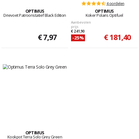
4 oordelen
OPTIMUS
OPTIMUS
Drievoet Patroonstatief Black Edition
Koker Polaris Optifuel
Aanbevolen
prijs
€ 241,90
€ 7,97
€ 181,40
-25%
OPTIMUS
Kookpot Terra Solo Grey Green