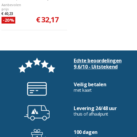
Aanbevolen
prijs
€ 40,23
€ 32,17
-20%
Echte beoordelingen
9,6/10 - Uitstekend
Veilig betalen
met kaart
Levering 24/48 uur
thuis of afhaalpunt
100 dagen