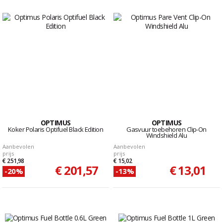
OPTIMUS
OPTIMUS
Koker Polaris Optifuel Black Edition
Gasvuur toebehoren Clip-On
Windshield Alu
Aanbevolen
Aanbevolen
prijs
prijs
€ 251,98
€ 15,02
€ 201,57
€ 13,01
-20%
-13%