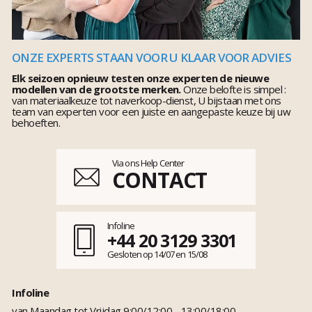
ONZE EXPERTS STAAN VOOR U KLAAR VOOR ADVIES
Elk seizoen opnieuw testen onze experten de nieuwe
modellen van de grootste merken.
Onze belofte is simpel :
van materiaalkeuze tot naverkoop-dienst, U bijstaan met ons
team van experten voor een juiste en aangepaste keuze bij uw
behoeften.
Via ons Help Center
CONTACT
Infoline
+44 20 3129 3301
Gesloten op 14/07 en 15/08
Infoline
van Maandag tot Vrijdag 9:00/12:00 - 13:00/18:00