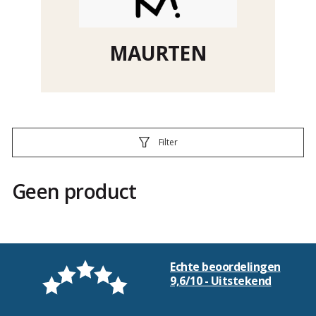
MAURTEN
Filter
Geen product
Echte beoordelingen
9,6/10 - Uitstekend