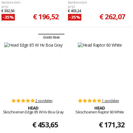
Aanbevolen
Aanbevolen
prijs
prijs
€ 302,50
€ 403,24
€ 196,52
€ 262,07
-35%
-35%
Gratis Hoes
2 oordelen
1 oordelen
HEAD
HEAD
Skischoenen Edge 85 W Hv Boa Gray
Skischoenen Raptor 60 White
€ 453,65
€ 171,32