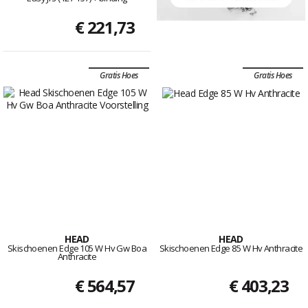
€ 221,73
Gratis Hoes
Gratis Hoes
HEAD
HEAD
Skischoenen Edge 105 W Hv Gw Boa
Skischoenen Edge 85 W Hv Anthracite
Anthracite
€ 564,57
€ 403,23