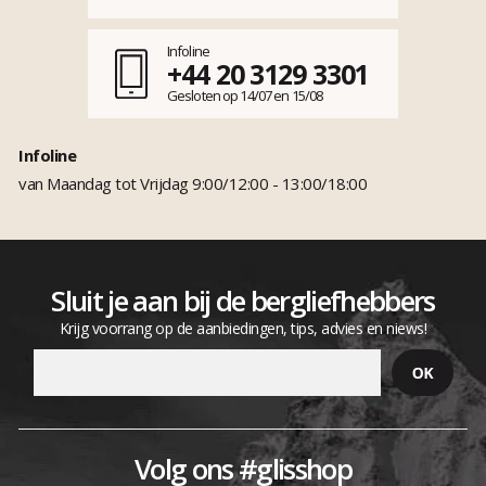
Infoline
+44 20 3129 3301
Gesloten op 14/07 en 15/08
Infoline
van Maandag tot Vrijdag 9:00/12:00 - 13:00/18:00
Sluit je aan bij de bergliefhebbers
Krijg voorrang op de aanbiedingen, tips, advies en niews!
Volg ons #glisshop