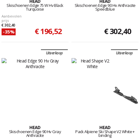
HEAD
HEAD
Skischoenen Edge 75 W Hv Black
Skischoenen Edge 90 Hv Anthracite
Turquoise
Speedblue
Aanbevolen
prijs
€ 302,40
€ 196,52
€ 302,40
-35%
Uitverkoop
Uitverkoop
HEAD
HEAD
Skischoenen Edge 90 Hv Gray
Pack Alpiene Ski Shape V2 White +
Anthracite
binding