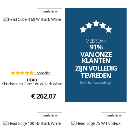
Gratis Hoes
MEER DAN
91%
VAN ONZE
KLANTEN
ZIJN VOLLEDIG
1 oordelen
TEVREDEN
HEAD
Bekijk hun beoordelingen
Skischoenen Cube 3 60 W Black-White
€ 262,07
Gratis Hoes
Gratis Hoes