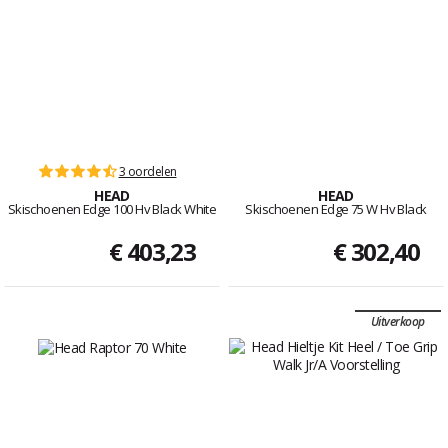
3 oordelen
HEAD
HEAD
Skischoenen Edge 100 Hv Black White
Skischoenen Edge 75 W Hv Black
€ 403,23
€ 302,40
Uitverkoop