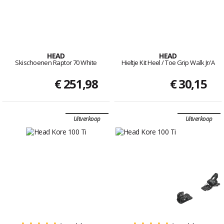
HEAD
HEAD
Skischoenen Raptor 70 White
Hieltje Kit Heel / Toe Grip Walk Jr/A
€ 251,98
€ 30,15
Uitverkoop
Uitverkoop