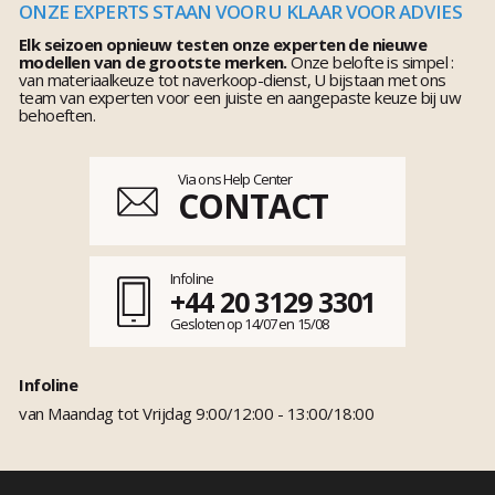
ONZE EXPERTS STAAN VOOR U KLAAR VOOR ADVIES
Elk seizoen opnieuw testen onze experten de nieuwe
modellen van de grootste merken.
Onze belofte is simpel :
van materiaalkeuze tot naverkoop-dienst, U bijstaan met ons
team van experten voor een juiste en aangepaste keuze bij uw
behoeften.
Via ons Help Center
CONTACT
Infoline
+44 20 3129 3301
Gesloten op 14/07 en 15/08
Infoline
van Maandag tot Vrijdag 9:00/12:00 - 13:00/18:00