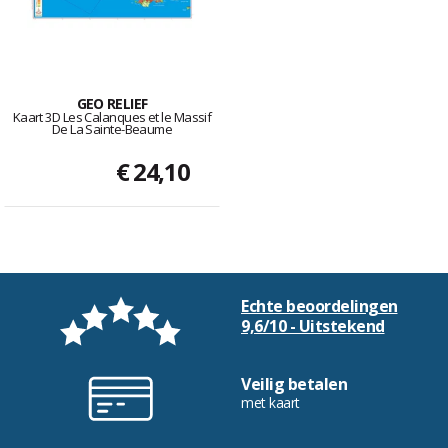
GEO RELIEF
Kaart 3D Les Calanques et le Massif
De La Sainte-Beaume
€ 24,10
Echte beoordelingen
9,6/10 - Uitstekend
Veilig betalen
met kaart