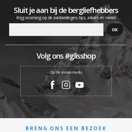
Sluit je aan bij de bergliefhebbers
Krijg voorrang op de aanbiedingen, tips, advies en niews!
Volg ons #glisshop
Op de sociale media
BRENG ONS EEN BEZOEK