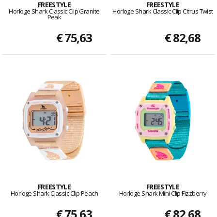
FREESTYLE
FREESTYLE
Horloge Shark Classic Clip Granite
Horloge Shark Classic Clip Citrus Twist
Peak
€ 75,63
€ 82,68
FREESTYLE
FREESTYLE
Horloge Shark Classic Clip Peach
Horloge Shark Mini Clip Fizzberry
€ 75,63
€ 82,68