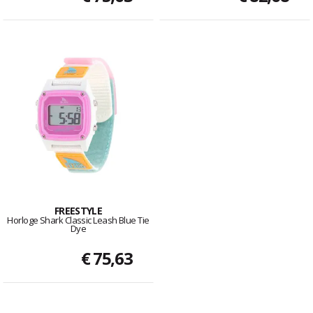
FREESTYLE
Horloge Shark Classic Leash Blue Tie
Dye
€ 75,63