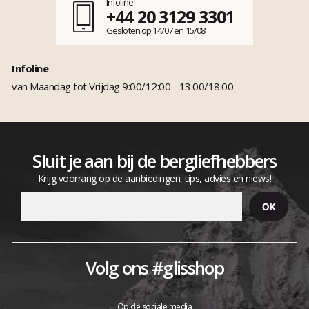
Infoline
+44 20 3129 3301
Gesloten op 14/07 en 15/08
Infoline
van Maandag tot Vrijdag 9:00/12:00 - 13:00/18:00
Sluit je aan bij de bergliefhebbers
Krijg voorrang op de aanbiedingen, tips, advies en niews!
Volg ons #glisshop
Op de sociale media