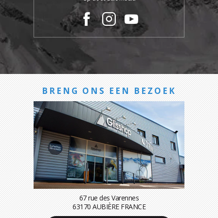
BRENG ONS EEN BEZOEK
67 rue des Varennes
63170 AUBIÈRE FRANCE