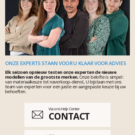
ONZE EXPERTS STAAN VOOR U KLAAR VOOR ADVIES
Elk seizoen opnieuw testen onze experten de nieuwe
modellen van de grootste merken.
Onze belofte is simpel :
van materiaalkeuze tot naverkoop-dienst, U bijstaan met ons
team van experten voor een juiste en aangepaste keuze bij uw
behoeften.
Via ons Help Center
CONTACT