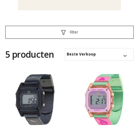
Filter
5 producten
Beste Verkoop