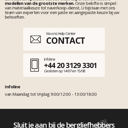
modellen van de grootste merken.
Onze belofte is simpel :
van materiaalkeuze tot naverkoop-dienst, U bijstaan met ons
team van experten voor een juiste en aangepaste keuze bij uw
behoeften.
Via ons Help Center
CONTACT
Infoline
+44 20 3129 3301
Gesloten op 14/07 en 15/08
Infoline
van Maandag tot Vrijdag 9:00/12:00 - 13:00/18:00
Sluit je aan bij de bergliefhebbers