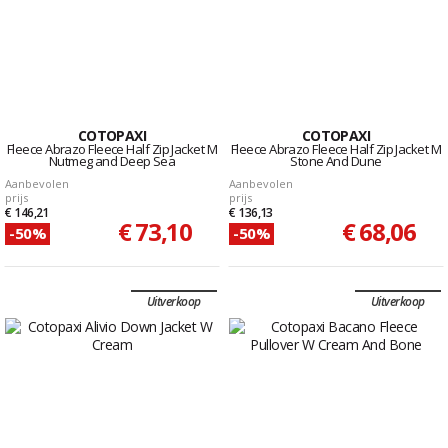
COTOPAXI
COTOPAXI
Fleece Abrazo Fleece Half Zip Jacket M
Fleece Abrazo Fleece Half Zip Jacket M
Nutmeg and Deep Sea
Stone And Dune
Aanbevolen
Aanbevolen
prijs
prijs
€ 146,21
€ 136,13
€ 73,10
€ 68,06
-50%
-50%
Uitverkoop
Uitverkoop