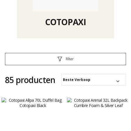
COTOPAXI
Filter
85 producten
Beste Verkoop