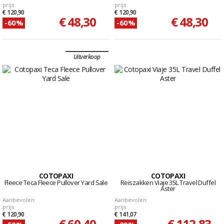
prijs
prijs
€ 120,90
€ 120,90
€ 48,30
€ 48,30
-60%
-60%
Uitverkoop
COTOPAXI
COTOPAXI
Fleece Teca Fleece Pullover Yard Sale
Reiszakken Viaje 35L Travel Duffel
Aster
Aanbevolen
Aanbevolen
prijs
prijs
€ 120,90
€ 141,07
€ 60,40
€ 112,83