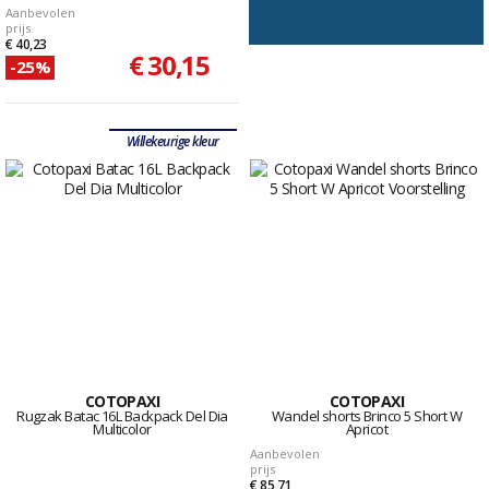
Aanbevolen
prijs
€ 40,23
€ 30,15
-25%
Willekeurige kleur
COTOPAXI
COTOPAXI
Rugzak Batac 16L Backpack Del Dia
Wandel shorts Brinco 5 Short W
Multicolor
Apricot
Aanbevolen
prijs
€ 85,71