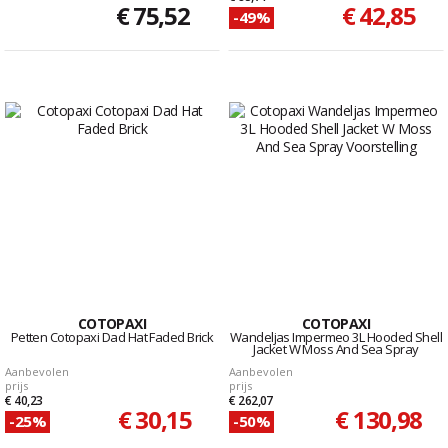
€ 75,52
€ 42,85
-49%
COTOPAXI
COTOPAXI
Petten Cotopaxi Dad Hat Faded Brick
Wandeljas Impermeo 3L Hooded Shell
Jacket W Moss And Sea Spray
Aanbevolen
Aanbevolen
prijs
prijs
€ 40,23
€ 262,07
€ 30,15
€ 130,98
-25%
-50%