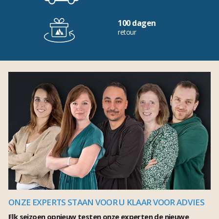
100 dagen
retour
ONZE EXPERTS STAAN VOOR U KLAAR VOOR ADVIES
Elk seizoen opnieuw testen onze experten de nieuwe