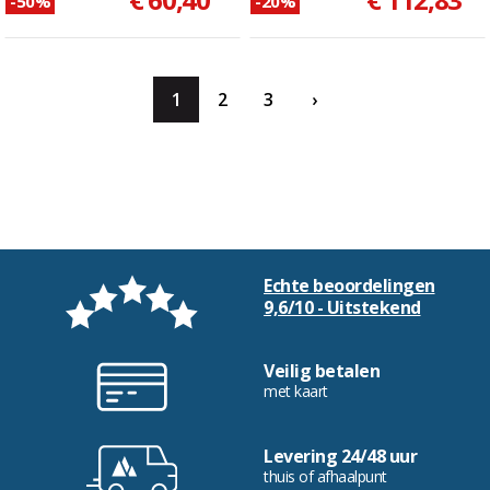
-50%
-20%
1
2
3
›
Echte beoordelingen
9,6/10 - Uitstekend
Veilig betalen
met kaart
Levering 24/48 uur
thuis of afhaalpunt