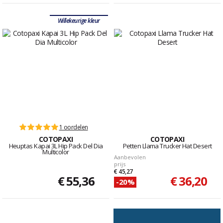
Willekeurige kleur
1 oordelen
COTOPAXI
COTOPAXI
Heuptas Kapai 3L Hip Pack Del Dia
Petten Llama Trucker Hat Desert
Multicolor
Aanbevolen
prijs
€ 45,27
€ 55,36
€ 36,20
-20%