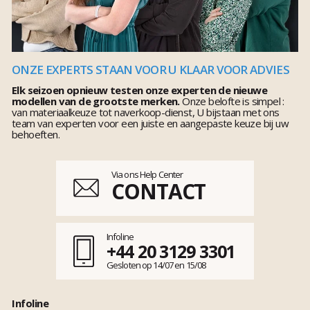
ONZE EXPERTS STAAN VOOR U KLAAR VOOR ADVIES
Elk seizoen opnieuw testen onze experten de nieuwe
modellen van de grootste merken.
Onze belofte is simpel :
van materiaalkeuze tot naverkoop-dienst, U bijstaan met ons
team van experten voor een juiste en aangepaste keuze bij uw
behoeften.
Via ons Help Center
CONTACT
Infoline
+44 20 3129 3301
Gesloten op 14/07 en 15/08
Infoline