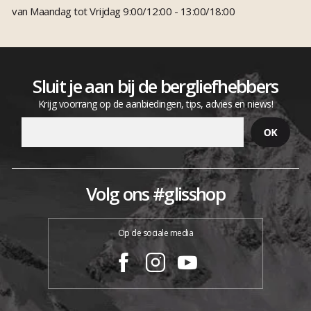
van Maandag tot Vrijdag 9:00/12:00 - 13:00/18:00
Sluit je aan bij de bergliefhebbers
Krijg voorrang op de aanbiedingen, tips, advies en niews!
Volg ons #glisshop
Op de sociale media