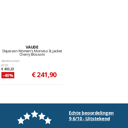
VAUDE
Skijassen Women's Monviso 3L Jacket
Cherry Blossom
Aanbevolen
prijs
€ 403,23
€ 241,90
-40%
Echte beoordelingen
9,6/10 - Uitstekend