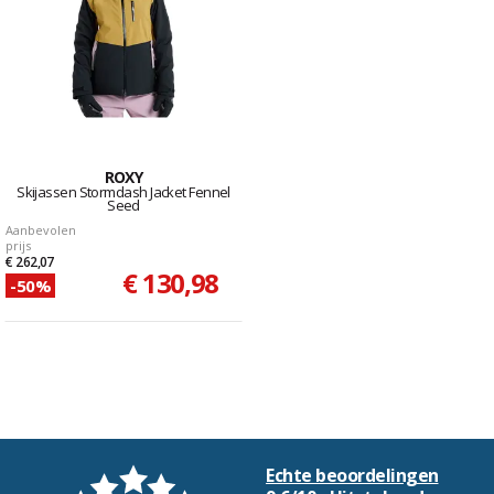
ROXY
Skijassen Stormdash Jacket Fennel
Seed
Aanbevolen
prijs
€ 262,07
€ 130,98
-50%
Echte beoordelingen