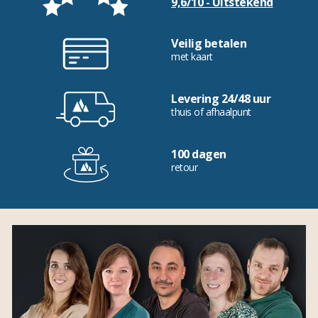
9,6/10 - Uitstekend
Veilig betalen
met kaart
Levering 24/48 uur
thuis of afhaalpunt
100 dagen
retour