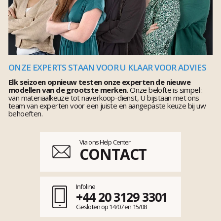
ONZE EXPERTS STAAN VOOR U KLAAR VOOR ADVIES
Elk seizoen opnieuw testen onze experten de nieuwe
modellen van de grootste merken.
Onze belofte is simpel :
van materiaalkeuze tot naverkoop-dienst, U bijstaan met ons
team van experten voor een juiste en aangepaste keuze bij uw
behoeften.
Via ons Help Center
CONTACT
Infoline
+44 20 3129 3301
Gesloten op 14/07 en 15/08