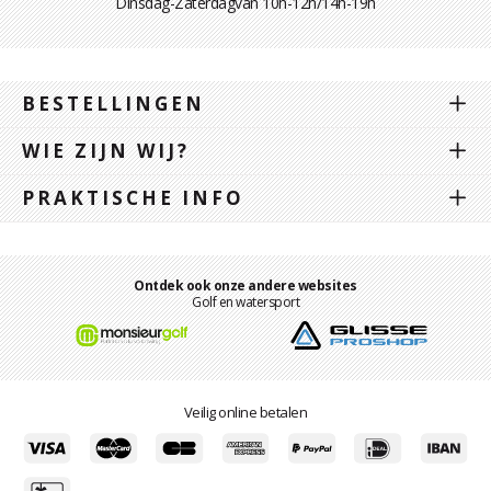
Dinsdag-Zaterdagvan 10h-12h/14h-19h
BESTELLINGEN
WIE ZIJN WIJ?
PRAKTISCHE INFO
Ontdek ook onze andere websites
Golf en watersport
Veilig online betalen