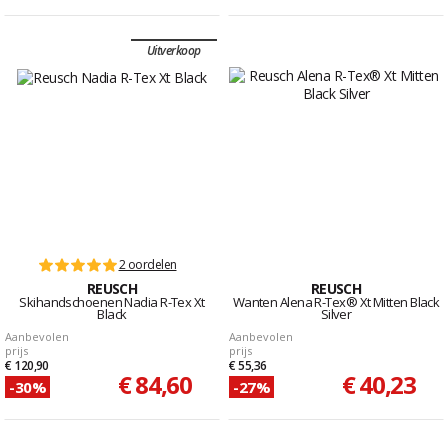
Uitverkoop
2 oordelen
REUSCH
REUSCH
Skihandschoenen Nadia R-Tex Xt
Wanten Alena R-Tex® Xt Mitten Black
Black
Silver
Aanbevolen
Aanbevolen
prijs
prijs
€ 120,90
€ 55,36
€ 84,60
€ 40,23
-30%
-27%