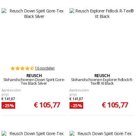
16 oordelen
REUSCH
REUSCH
Skihandschoenen Down Spirit Gore-
Skihandschoenen Explorer Fidlock R-
Tex Black Silver
Tex® Xt Black
Aanbevolen
Aanbevolen
prijs
prijs
€ 141,07
€ 141,07
€ 105,77
€ 105,77
-25%
-25%