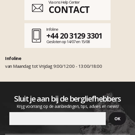
Via ons Help Center
CONTACT
Infoline
+44 20 3129 3301
Gesloten op 14/07 en 15/08
Infoline
van Maandag tot Vrijdag 9:00/12:00 - 13:00/18:00
Sluit je aan bij de bergliefhebbers
Krijg voorrang op de aanbiedingen, tips, advies en niews!