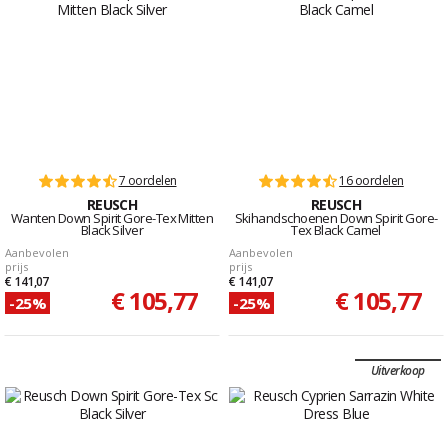
7 oordelen
16 oordelen
REUSCH
REUSCH
Wanten Down Spirit Gore-Tex Mitten
Skihandschoenen Down Spirit Gore-
Black Silver
Tex Black Camel
Aanbevolen
Aanbevolen
prijs
prijs
€ 141,07
€ 141,07
€ 105,77
€ 105,77
-25%
-25%
Uitverkoop