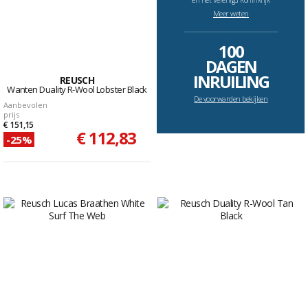
en het Verenigd Koninkrijk
Meer weten
--------------------------------------------------------------------
100
DAGEN
INRUILING
REUSCH
Wanten Duality R-Wool Lobster Black
De voorwarden bekijken
Aanbevolen
prijs
€ 151,15
€ 112,83
-25%