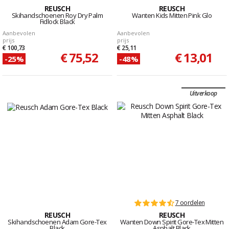
REUSCH
REUSCH
Skihandschoenen Roy Dry Palm
Wanten Kids Mitten Pink Glo
Fidlock Black
Aanbevolen
Aanbevolen
prijs
prijs
€ 100,73
€ 25,11
€ 75,52
€ 13,01
-25%
-48%
Uitverkoop
7 oordelen
REUSCH
REUSCH
Skihandschoenen Adam Gore-Tex
Wanten Down Spirit Gore-Tex Mitten
Black
Asphalt Black