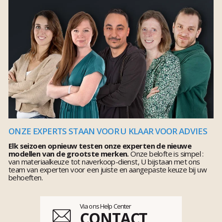
ONZE EXPERTS STAAN VOOR U KLAAR VOOR ADVIES
Elk seizoen opnieuw testen onze experten de nieuwe
modellen van de grootste merken.
Onze belofte is simpel :
van materiaalkeuze tot naverkoop-dienst, U bijstaan met ons
team van experten voor een juiste en aangepaste keuze bij uw
behoeften.
Via ons Help Center
CONTACT