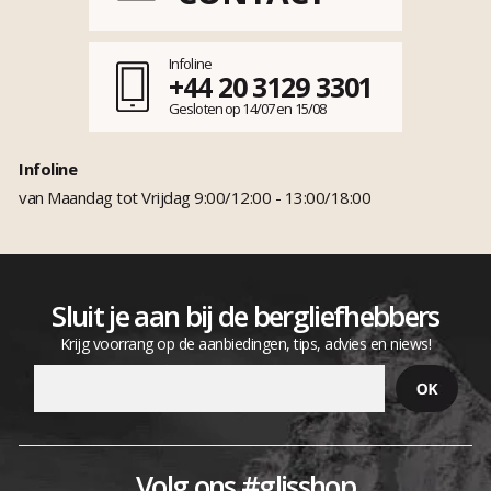
Infoline
+44 20 3129 3301
Gesloten op 14/07 en 15/08
Infoline
van Maandag tot Vrijdag 9:00/12:00 - 13:00/18:00
Sluit je aan bij de bergliefhebbers
Krijg voorrang op de aanbiedingen, tips, advies en niews!
Volg ons #glisshop