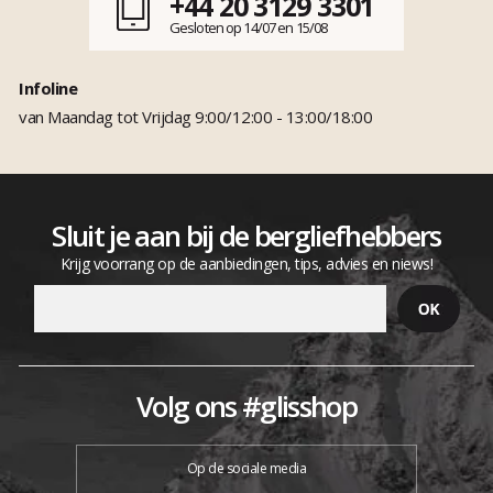
+44 20 3129 3301
Gesloten op 14/07 en 15/08
Infoline
van Maandag tot Vrijdag 9:00/12:00 - 13:00/18:00
Sluit je aan bij de bergliefhebbers
Krijg voorrang op de aanbiedingen, tips, advies en niews!
Volg ons #glisshop
Op de sociale media