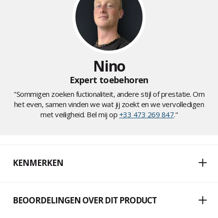
Nino
Expert toebehoren
"Sommigen zoeken fuctionaliteit, andere stijl of prestatie. Om
het even, samen vinden we wat jij zoekt en we vervolledigen
met veiligheid. Bel mij op
+33 473 269 847
."
KENMERKEN
BEOORDELINGEN OVER DIT PRODUCT