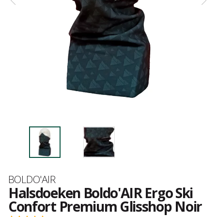
Merk
BOLDO'AIR
Halsdoeken Boldo'AIR Ergo Ski
Confort Premium Glisshop Noir