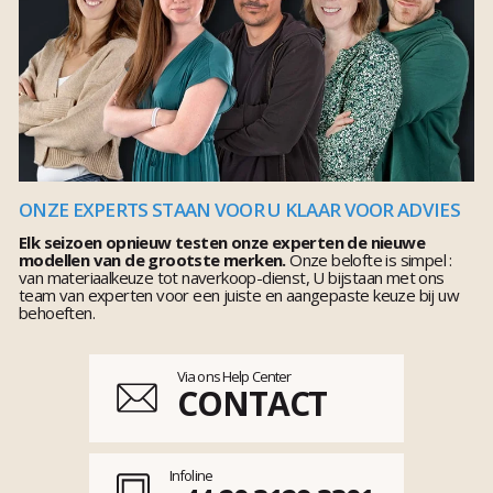
ONZE EXPERTS STAAN VOOR U KLAAR VOOR ADVIES
Elk seizoen opnieuw testen onze experten de nieuwe
modellen van de grootste merken.
Onze belofte is simpel :
van materiaalkeuze tot naverkoop-dienst, U bijstaan met ons
team van experten voor een juiste en aangepaste keuze bij uw
behoeften.
Via ons Help Center
CONTACT
Infoline