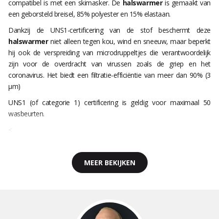
compatibel is met een skimasker. De
halswarmer
is gemaakt van
een geborsteld breisel, 85% polyester en 15% elastaan.
Dankzij de UNS1-certificering van de stof beschermt deze
halswarmer
niet alleen tegen kou, wind en sneeuw, maar beperkt
hij ook de verspreiding van microdruppeltjes die verantwoordelijk
zijn voor de overdracht van virussen zoals de griep en het
coronavirus. Het biedt een filtratie-efficiëntie van meer dan 90% (3
μm)
UNS1 (of categorie 1) certificering is geldig voor maximaal 50
wasbeurten.
<
MEER BEKIJKEN