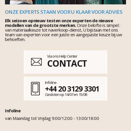
ONZE EXPERTS STAAN VOOR U KLAAR VOOR ADVIES
Elk seizoen opnieuw testen onze experten de nieuwe
modellen van de grootste merken.
Onze belofte is simpel :
van materiaalkeuze tot naverkoop-dienst, U bijstaan met ons
team van experten voor een juiste en aangepaste keuze bij uw
behoeften.
Via ons Help Center
CONTACT
Infoline
+44 20 3129 3301
Gesloten op 14/07 en 15/08
Infoline
van Maandag tot Vrijdag 9:00/12:00 - 13:00/18:00