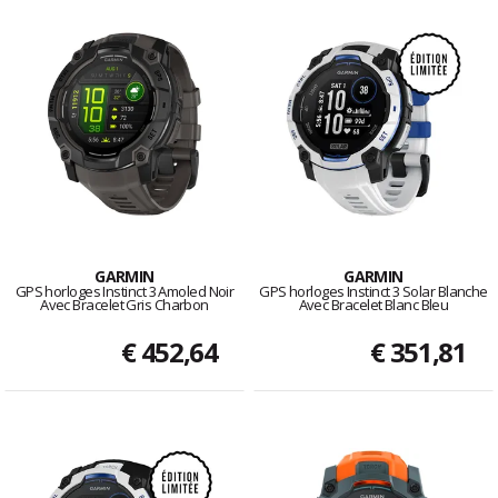
GARMIN
GARMIN
GPS horloges Instinct 3 Amoled Noir
GPS horloges Instinct 3 Solar Blanche
Avec Bracelet Gris Charbon
Avec Bracelet Blanc Bleu
€ 452,64
€ 351,81