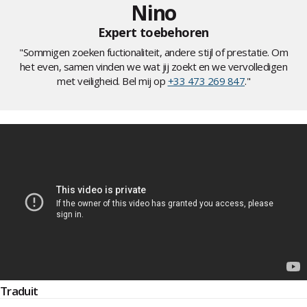
Nino
Expert toebehoren
"Sommigen zoeken fuctionaliteit, andere stijl of prestatie. Om
het even, samen vinden we wat jij zoekt en we vervolledigen
met veiligheid. Bel mij op
+33 473 269 847
."
Traduit