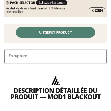
PACK-SELECTOR
Stel uw pakket samen
Kies het ideale skibril met deze helm! Ontdek ons
KIEZEN
Selectiepakket
UITGEPUT PRODUCT
En rupture
DESCRIPTION DÉTAILLÉE DU
PRODUIT — MOD1 BLACKOUT