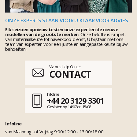
ONZE EXPERTS STAAN VOOR U KLAAR VOOR ADVIES
Elk seizoen opnieuw testen onze experten de nieuwe
modellen van de grootste merken.
Onze belofte is simpel :
van materiaalkeuze tot naverkoop-dienst, U bijstaan met ons
team van experten voor een juiste en aangepaste keuze bij uw
behoeften.
Via ons Help Center
CONTACT
Infoline
+44 20 3129 3301
Gesloten op 14/07 en 15/08
Infoline
van Maandag tot Vrijdag 9:00/12:00 - 13:00/18:00