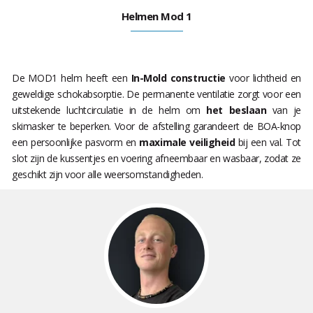
Helmen Mod 1
De MOD1 helm heeft een
In-Mold constructie
voor lichtheid en
geweldige schokabsorptie. De permanente ventilatie zorgt voor een
uitstekende luchtcirculatie in de helm om
het beslaan
van je
skimasker te beperken. Voor de afstelling garandeert de BOA-knop
een persoonlijke pasvorm en
maximale veiligheid
bij een val. Tot
slot zijn de kussentjes en voering afneembaar en wasbaar, zodat ze
geschikt zijn voor alle weersomstandigheden.