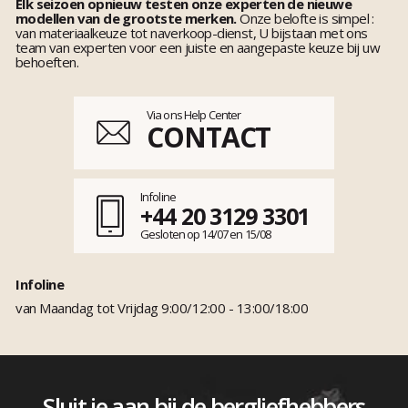
Elk seizoen opnieuw testen onze experten de nieuwe
modellen van de grootste merken.
Onze belofte is simpel :
van materiaalkeuze tot naverkoop-dienst, U bijstaan met ons
team van experten voor een juiste en aangepaste keuze bij uw
behoeften.
Via ons Help Center
CONTACT
Infoline
+44 20 3129 3301
Gesloten op 14/07 en 15/08
Infoline
van Maandag tot Vrijdag 9:00/12:00 - 13:00/18:00
Sluit je aan bij de bergliefhebbers