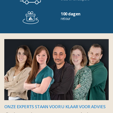
100 dagen
retour
ONZE EXPERTS STAAN VOOR U KLAAR VOOR ADVIES