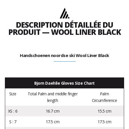
DESCRIPTION DÉTAILLÉE DU
PRODUIT — WOOL LINER BLACK
Handschoenen noordse ski Wool Liner Black
Bjorn Daehlie Gloves Size Chart
Size
Total Palm and middle finger
Palm
length
Circumference
XS : 6
16.7 cm
15.5 cm
S : 7
17.5 cm
17.5 cm