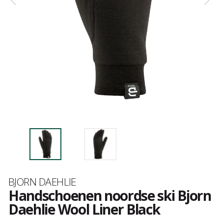
Merk
BJORN DAEHLIE
Handschoenen noordse ski Bjorn
Daehlie Wool Liner Black