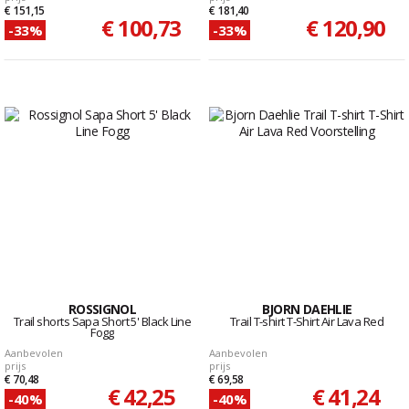
€ 151,15
€ 181,40
€ 100,73
€ 120,90
-33%
-33%
ROSSIGNOL
BJORN DAEHLIE
Trail shorts Sapa Short 5' Black Line
Trail T-shirt T-Shirt Air Lava Red
Fogg
Aanbevolen
Aanbevolen
prijs
prijs
€ 70,48
€ 69,58
€ 42,25
€ 41,24
-40%
-40%