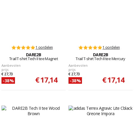
1 oordelen
1 oordelen
DARE2B
DARE2B
Trail T-shirt Tech II tee Magnet
Trail T-shirt Tech II tee Mercury
Aanbevolen
Aanbevolen
prijs
prijs
€ 27,73
€ 27,73
€ 17,14
€ 17,14
-38%
-38%