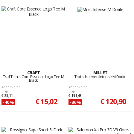
CRAFT
MILLET
Trail T-shirt Core Essence Logo Tee M
Trailschoenen Intense M Dorite
Black
Aanbevolen
Aanbevolen
prijs
prijs
€ 25,11
€ 191,48
€ 15,02
€ 120,90
-40%
-36%