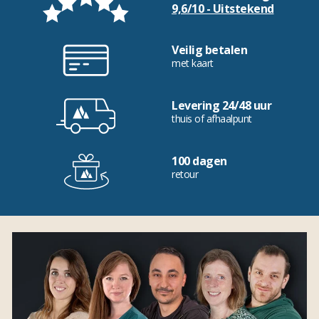
9,6/10 - Uitstekend
Veilig betalen
met kaart
Levering 24/48 uur
thuis of afhaalpunt
100 dagen
retour