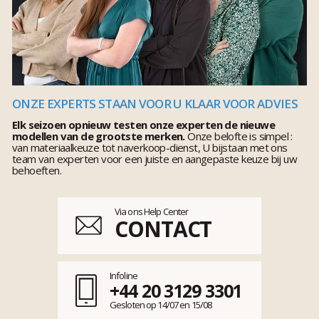
ONZE EXPERTS STAAN VOOR U KLAAR VOOR ADVIES
Elk seizoen opnieuw testen onze experten de nieuwe
modellen van de grootste merken.
Onze belofte is simpel :
van materiaalkeuze tot naverkoop-dienst, U bijstaan met ons
team van experten voor een juiste en aangepaste keuze bij uw
behoeften.
Via ons Help Center
CONTACT
Infoline
+44 20 3129 3301
Gesloten op 14/07 en 15/08