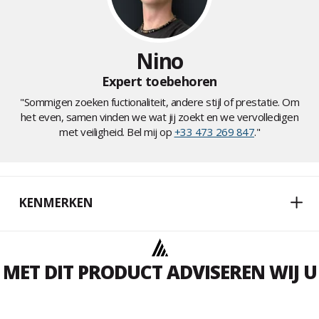
Nino
Expert toebehoren
"Sommigen zoeken fuctionaliteit, andere stijl of prestatie. Om
het even, samen vinden we wat jij zoekt en we vervolledigen
met veiligheid. Bel mij op
+33 473 269 847
."
KENMERKEN
MET DIT PRODUCT ADVISEREN WIJ U