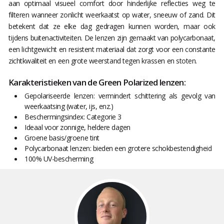
aan optimaal visueel comfort door hinderlijke reflecties weg te
filteren wanneer zonlicht weerkaatst op water, sneeuw of zand. Dit
betekent dat ze elke dag gedragen kunnen worden, maar ook
tijdens buitenactiviteiten. De lenzen zijn gemaakt van polycarbonaat,
een lichtgewicht en resistent materiaal dat zorgt voor een constante
zichtkwaliteit en een grote weerstand tegen krassen en stoten.
Karakteristieken van de Green Polarized lenzen:
Gepolariseerde lenzen: vermindert schittering als gevolg van
weerkaatsing (water, ijs, enz.)
Beschermingsindex: Categorie 3
Ideaal voor zonnige, heldere dagen
Groene basis/groene tint
Polycarbonaat lenzen: bieden een grotere schokbestendigheid
100% UV-bescherming