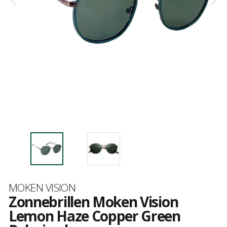
Merk
MOKEN VISION
Zonnebrillen Moken Vision
Lemon Haze Copper Green