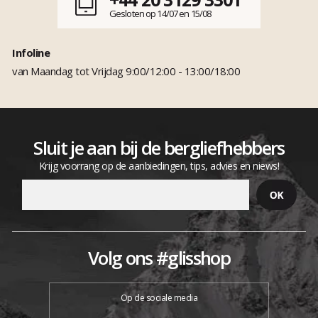
Gesloten op 14/07 en 15/08
Infoline
van Maandag tot Vrijdag 9:00/12:00 - 13:00/18:00
Sluit je aan bij de bergliefhebbers
Krijg voorrang op de aanbiedingen, tips, advies en niews!
Volg ons #glisshop
Op de sociale media