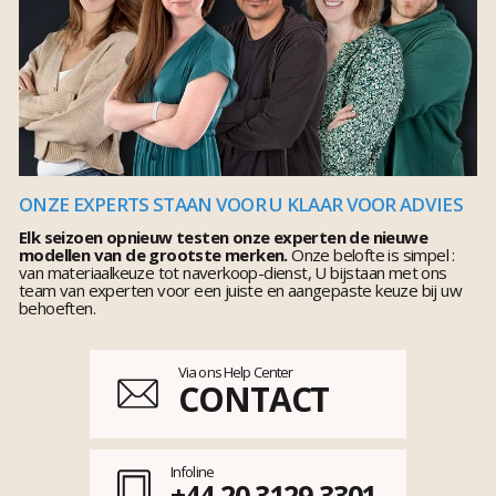
ONZE EXPERTS STAAN VOOR U KLAAR VOOR ADVIES
Elk seizoen opnieuw testen onze experten de nieuwe
modellen van de grootste merken.
Onze belofte is simpel :
van materiaalkeuze tot naverkoop-dienst, U bijstaan met ons
team van experten voor een juiste en aangepaste keuze bij uw
behoeften.
Via ons Help Center
CONTACT
Infoline
+44 20 3129 3301