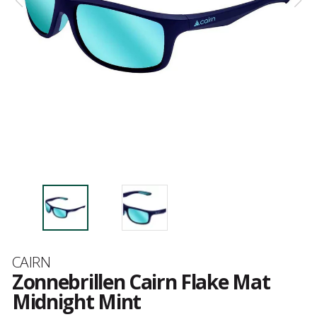
Merk
CAIRN
Zonnebrillen Cairn Flake Mat
Midnight Mint