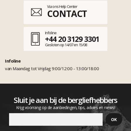
Via ons Help Center
CONTACT
Infoline
+44 20 3129 3301
Gesloten op 14/07 en 15/08
Infoline
van Maandag tot Vrijdag 9:00/12:00 - 13:00/18:00
Sluit je aan bij de bergliefhebbers
Krijg voorrang op de aanbiedingen, tips, advies en niews!