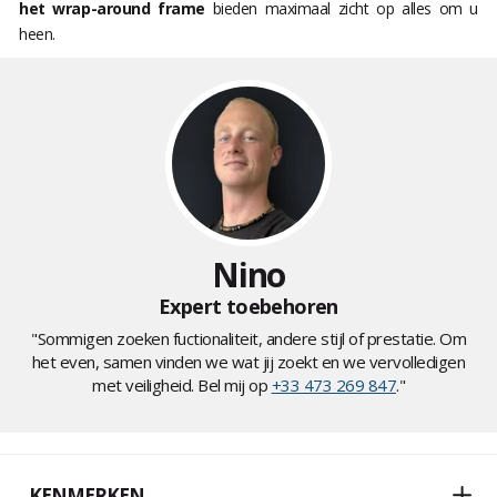
het wrap-around frame
bieden maximaal zicht op alles om u
heen.
Nino
Expert toebehoren
"Sommigen zoeken fuctionaliteit, andere stijl of prestatie. Om
het even, samen vinden we wat jij zoekt en we vervolledigen
met veiligheid. Bel mij op
+33 473 269 847
."
KENMERKEN