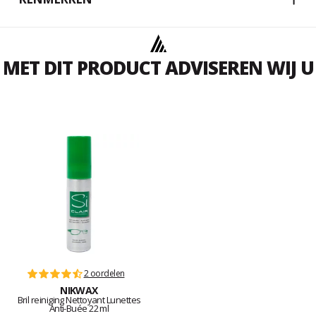
MET DIT PRODUCT ADVISEREN WIJ U
2 oordelen
NIKWAX
Bril reiniging Nettoyant Lunettes
Anti-Buée 22 ml