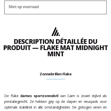
Niet op voorraad
DESCRIPTION DÉTAILLÉE DU
PRODUIT — FLAKE MAT MIDNIGHT
MINT
Zonnebrillen Flake
De Flake
dames sportzonnebril
van Cairn is zowel stijlvol als
prestatiegericht. Ze hebben grip op de slapen en neuspads voor
optimale stabiliteit in alle omstandigheden. De gebogen veren en