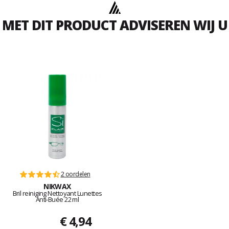
MET DIT PRODUCT ADVISEREN WIJ U
2 oordelen
NIKWAX
Bril reiniging Nettoyant Lunettes
Anti-Buée 22 ml
€ 4,94