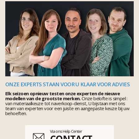
ONZE EXPERTS STAAN VOOR U KLAAR VOOR ADVIES
Elk seizoen opnieuw testen onze experten de nieuwe
modellen van de grootste merken.
Onze belofte is simpel :
van materiaalkeuze tot naverkoop-dienst, U bijstaan met ons
team van experten voor een juiste en aangepaste keuze bij uw
behoeften.
Via ons Help Center
CONTACT