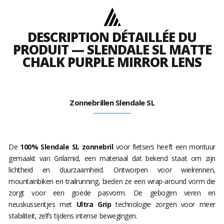
DESCRIPTION DÉTAILLÉE DU
PRODUIT — SLENDALE SL MATTE
CHALK PURPLE MIRROR LENS
Zonnebrillen Slendale SL
De
100% Slendale SL zonnebril
voor fietsers heeft een montuur
gemaakt van Grilamid, een materiaal dat bekend staat om zijn
lichtheid en duurzaamheid. Ontworpen voor wielrennen,
mountainbiken en trailrunning, bieden ze een wrap-around vorm die
zorgt voor een goede pasvorm. De gebogen veren en
neuskussentjes met
Ultra Grip
technologie zorgen voor meer
stabiliteit, zelfs tijdens intense bewegingen.