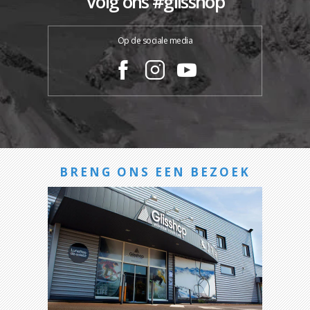
Volg ons #glisshop
Op de sociale media
BRENG ONS EEN BEZOEK