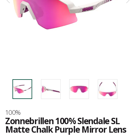
Merk
100%
Zonnebrillen 100% Slendale SL
Matte Chalk Purple Mirror Lens