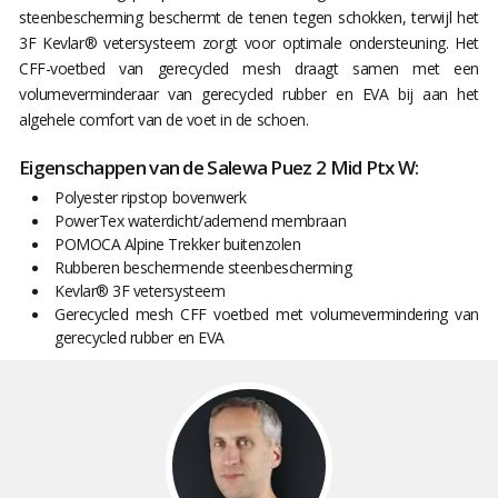
steenbescherming beschermt de tenen tegen schokken, terwijl het
3F Kevlar® vetersysteem zorgt voor optimale ondersteuning. Het
CFF-voetbed van gerecycled mesh draagt samen met een
volumeverminderaar van gerecycled rubber en EVA bij aan het
algehele comfort van de voet in de schoen.
Eigenschappen van de Salewa Puez 2 Mid Ptx W:
Polyester ripstop bovenwerk
PowerTex waterdicht/ademend membraan
POMOCA Alpine Trekker buitenzolen
Rubberen beschermende steenbescherming
Kevlar® 3F vetersysteem
Gerecycled mesh CFF voetbed met volumevermindering van
gerecycled rubber en EVA