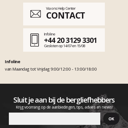
Via ons Help Center
CONTACT
Infoline
+44 20 3129 3301
Gesloten op 14/07 en 15/08
Infoline
van Maandag tot Vrijdag 9:00/12:00 - 13:00/18:00
Sluit je aan bij de bergliefhebbers
Krijg voorrang op de aanbiedingen, tips, advies en niews!