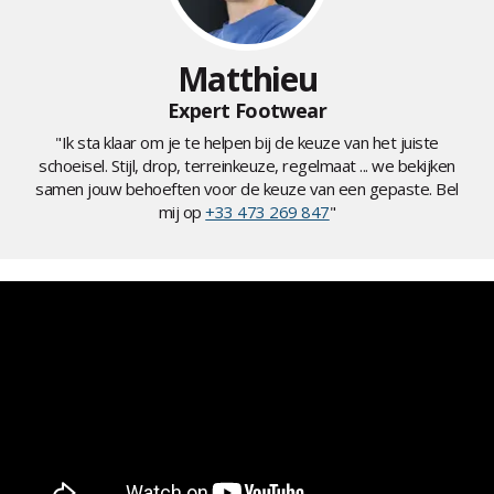
Matthieu
Expert Footwear
"Ik sta klaar om je te helpen bij de keuze van het juiste
schoeisel. Stijl, drop, terreinkeuze, regelmaat ... we bekijken
samen jouw behoeften voor de keuze van een gepaste. Bel
mij op
+33 473 269 847
"