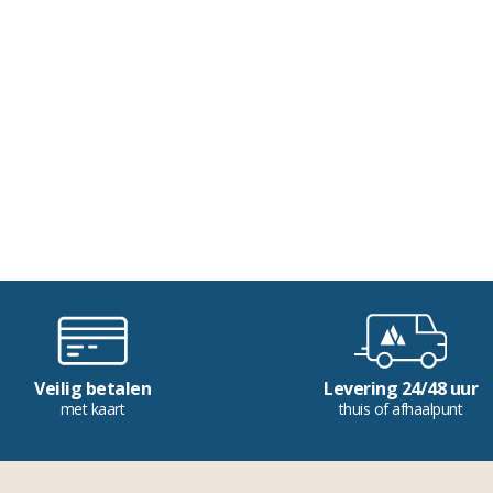
Veilig betalen
Levering 24/48 uur
met kaart
thuis of afhaalpunt