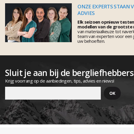
ONZE EXPERTS STAAN 
ADVIES
Elk seizoen opnieuw teste
modellen van de grootste
van materiaalkeuze tot naver
team van experten voor een j
uw behoeften.
Sluit je aan bij de bergliefhebbers
Krijg voorrang op de aanbiedingen, tips, advies en niews!