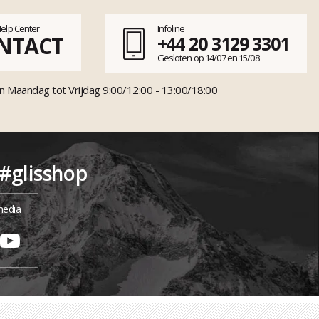
Help Center
Infoline
NTACT
+44 20 3129 3301
Gesloten op 14/07 en 15/08
n Maandag tot Vrijdag 9:00/12:00 - 13:00/18:00
 #glisshop
media