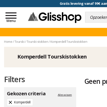
Gratis levering vanaf 99€ a
voor een 100 dagen inr
Toggle
navigation
Menu
Home
/
Tourski
/
Tourski stokken
/
Komperdell Tourskistokken
Komperdell Tourskistokken
Filters
Geen p
Gekozen criteria
Alles wissen
Komperdell