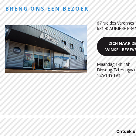
BRENG ONS EEN BEZOEK
67 rue des Varennes
63170 AUBIÈRE FRA
ZICH NAAR D
WINKEL BEGEV
Maandag 14h-19h
Dinsdag-Zaterdagvan
12h/14h-19h
Ontdek o