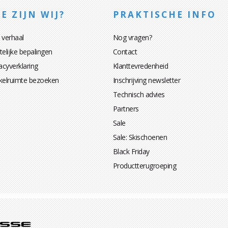
E ZIJN WIJ?
PRAKTISCHE INFO
 verhaal
Nog vragen?
elijke bepalingen
Contact
acyverklaring
Klanttevredenheid
kelruimte bezoeken
Inschrijving newsletter
Technisch advies
Partners
Sale
Sale: Skischoenen
Black Friday
Productterugroeping