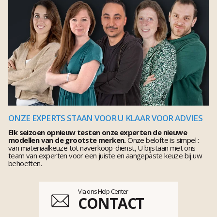
ONZE EXPERTS STAAN VOOR U KLAAR VOOR ADVIES
Elk seizoen opnieuw testen onze experten de nieuwe
modellen van de grootste merken.
Onze belofte is simpel :
van materiaalkeuze tot naverkoop-dienst, U bijstaan met ons
team van experten voor een juiste en aangepaste keuze bij uw
behoeften.
Via ons Help Center
CONTACT