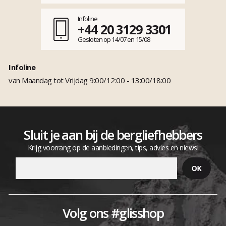
Infoline
+44 20 3129 3301
Gesloten op 14/07 en 15/08
Infoline
van Maandag tot Vrijdag 9:00/12:00 - 13:00/18:00
Sluit je aan bij de bergliefhebbers
Krijg voorrang op de aanbiedingen, tips, advies en niews!
Volg ons #glisshop