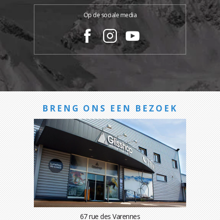
Op de sociale media
BRENG ONS EEN BEZOEK
67 rue des Varennes