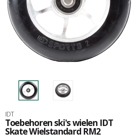
Merk
IDT
Toebehoren ski's wielen IDT
Skate Wielstandard RM2