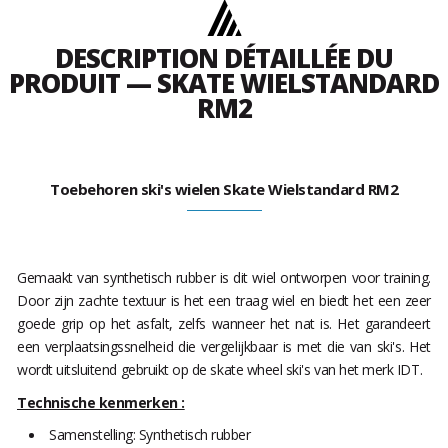
DESCRIPTION DÉTAILLÉE DU
PRODUIT — SKATE WIELSTANDARD
RM2
Toebehoren ski's wielen Skate Wielstandard RM2
Gemaakt van synthetisch rubber is dit wiel ontworpen voor training.
Door zijn zachte textuur is het een traag wiel en biedt het een zeer
goede grip op het asfalt, zelfs wanneer het nat is. Het garandeert
een verplaatsingssnelheid die vergelijkbaar is met die van ski's. Het
wordt uitsluitend gebruikt op de skate wheel ski's van het merk IDT.
Technische kenmerken :
Samenstelling: Synthetisch rubber