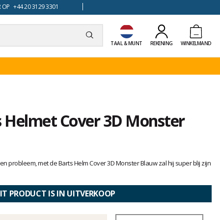
 OP +44 20 3129 3301
TAAL & MUNT
REKENING
WINKELMAND
 Helmet Cover 3D Monster
en probleem, met de Barts Helm Cover 3D Monster Blauw zal hij super blij zijn
IT PRODUCT IS IN UITVERKOOP