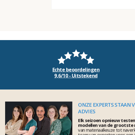
Echte beoordelingen
9,6/10 - Uitstekend
ONZE EXPERTS STAAN 
ADVIES
Elk seizoen opnieuw teste
modellen van de grootste
van materiaalkeuze tot naver
team van experten voor een j