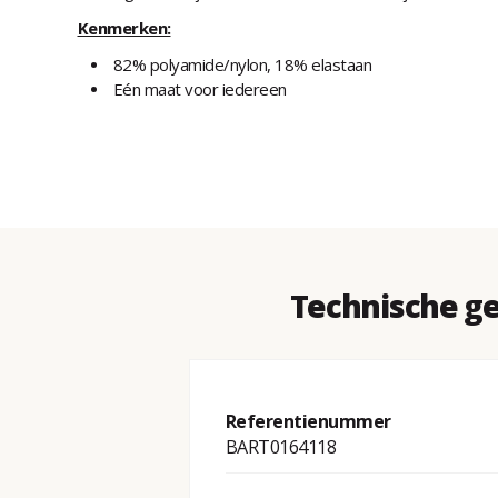
Kenmerken:
82% polyamide/nylon, 18% elastaan
Eén maat voor iedereen
Technische g
Referentienummer
BART0164118