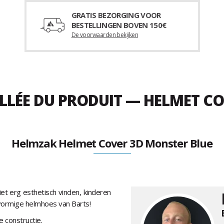
GRATIS BEZORGING VOOR
BESTELLINGEN BOVEN 150€
De voorwaarden bekijken
ILLÉE DU PRODUIT — HELMET C
Helmzak Helmet Cover 3D Monster Blue
t erg esthetisch vinden, kinderen
vormige helmhoes van Barts!
e constructie.