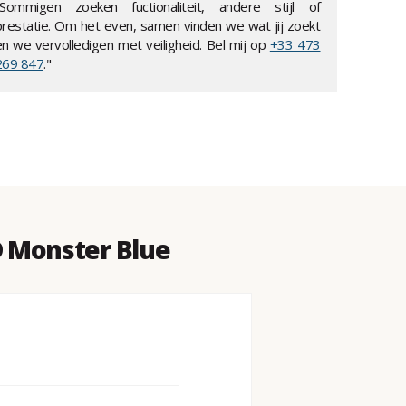
"Sommigen zoeken fuctionaliteit, andere stijl of
prestatie. Om het even, samen vinden we wat jij zoekt
en we vervolledigen met veiligheid. Bel mij op
+33 473
269 847
."
 Monster Blue