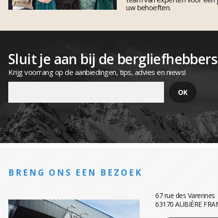
uw behoeften.
Sluit je aan bij de bergliefhebbers
Krijg voorrang op de aanbiedingen, tips, advies en niews!
BRENG ONS EEN BEZOEK
67 rue des Varennes
63170 AUBIÈRE FRA