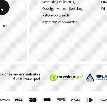
Verzending en levering
Priv
E
Opvolgen van een bestelling
Win
EN
Retourvoorwaarden
Algemene Voorwaarden
 10h-
ok onze andere websites
Golf en watersport
 betalen