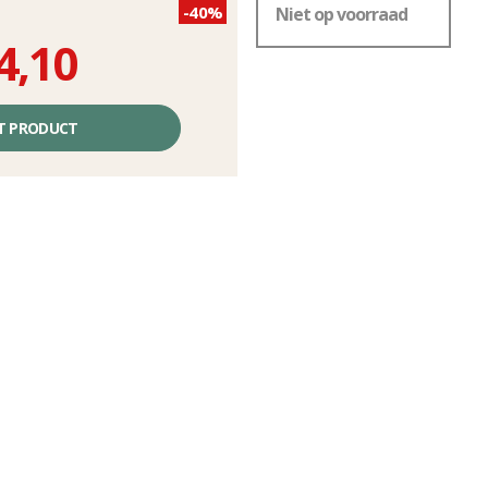
-40%
Niet op voorraad
4,10
T PRODUCT