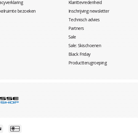
acyverklaring
Klanttevredenheid
kelruimte bezoeken
Inschrijving newsletter
Technisch advies
Partners
Sale
Sale: Skischoenen
Black Friday
Productterugroeping