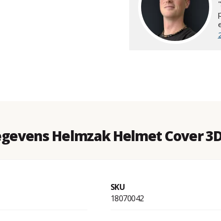
egevens Helmzak Helmet Cover 3D
SKU
18070042