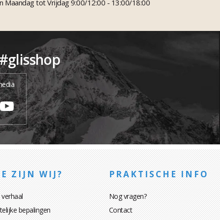
n Maandag tot Vrijdag 9:00/12:00 - 13:00/18:00
 #glisshop
media
E ZIJN WIJ?
PRAKTISCHE INFO
 verhaal
Nog vragen?
elijke bepalingen
Contact