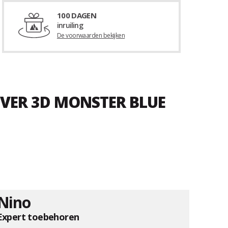
100 DAGEN
inruiling
De voorwaarden bekijken
OVER 3D MONSTER BLUE
Nino
Expert toebehoren