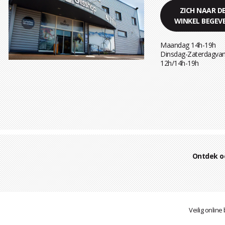
ZICH NAAR D
WINKEL BEGEV
Maandag 14h-19h
Dinsdag-Zaterdagvan
12h/14h-19h
Ontdek o
Veilig online