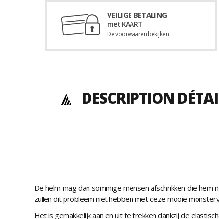
VEILIGE BETALING
met KAART
De voorwaaren bekijken
DESCRIPTION DÉTA
De helm mag dan sommige mensen afschrikken die hem nie
zullen dit probleem niet hebben met deze mooie monster
Het is gemakkelijk aan en uit te trekken dankzij de elastisch