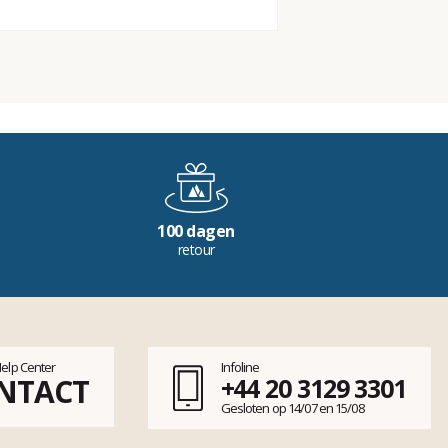
100 dagen
retour
Help Center
Infoline
NTACT
+44 20 3129 3301
Gesloten op 14/07 en 15/08