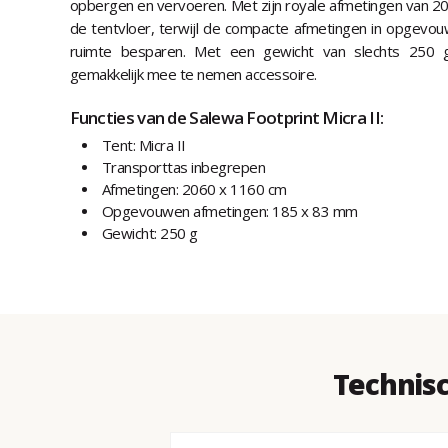
opbergen en vervoeren. Met zijn royale afmetingen van 20
de tentvloer, terwijl de compacte afmetingen in opgevo
ruimte besparen. Met een gewicht van slechts 250 g
gemakkelijk mee te nemen accessoire.
Functies van de Salewa Footprint Micra II:
Tent: Micra II
Transporttas inbegrepen
Afmetingen: 2060 x 1160 cm
Opgevouwen afmetingen: 185 x 83 mm
Gewicht: 250 g
Technisc