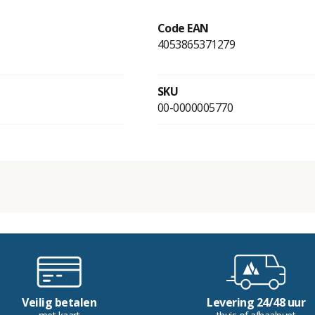
Code EAN
4053865371279
SKU
00-0000005770
Veilig betalen
Levering 24/48 uur