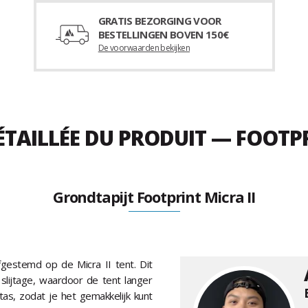
GRATIS BEZORGING VOOR
BESTELLINGEN BOVEN 150€
De voorwaarden bekijken
ÉTAILLÉE DU PRODUIT — FOOTPR
Grondtapijt Footprint Micra II
fgestemd op de Micra II tent. Dit
slijtage, waardoor de tent langer
s, zodat je het gemakkelijk kunt