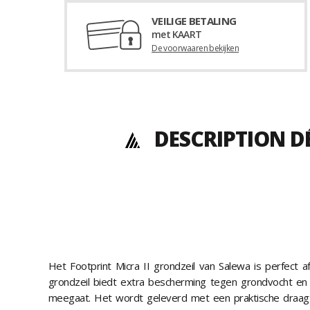
VEILIGE BETALING
met KAART
De voorwaaren bekijken
DESCRIPTION D
Het Footprint Micra II grondzeil van Salewa is perfect a
grondzeil biedt extra bescherming tegen grondvocht en 
meegaat. Het wordt geleverd met een praktische draagta