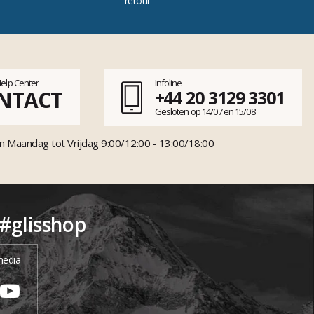
retour
Help Center
Infoline
NTACT
+44 20 3129 3301
Gesloten op 14/07 en 15/08
n Maandag tot Vrijdag 9:00/12:00 - 13:00/18:00
 #glisshop
media