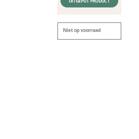
zonder
UITGEPUT PRODUCT
kosten
Niet op voorraad