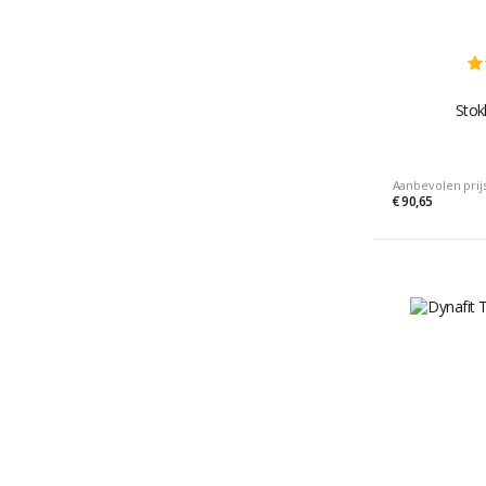
Stok
Aanbevolen prij
€ 90,65