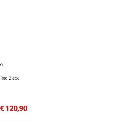
en
 Red Black
€ 120,90