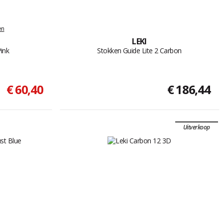
en
LEKI
ink
Stokken Guide Lite 2 Carbon
€ 60,40
€ 186,44
Uitverkoop