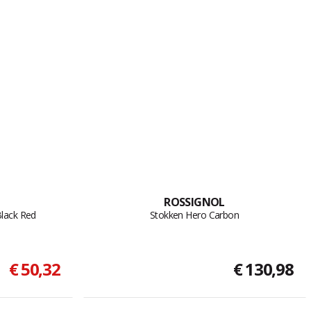
ROSSIGNOL
lack Red
Stokken Hero Carbon
€ 50,32
€ 130,98