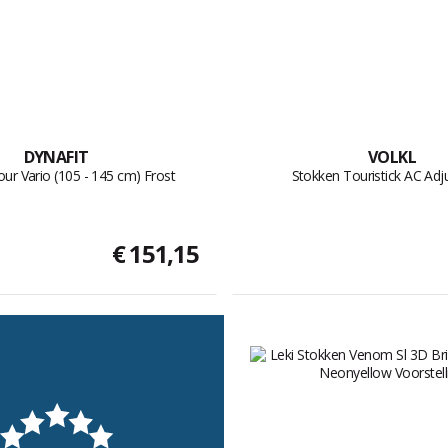
DYNAFIT
VOLKL
ur Vario (105 - 145 cm) Frost
Stokken Touristick AC Adj
€ 151,15