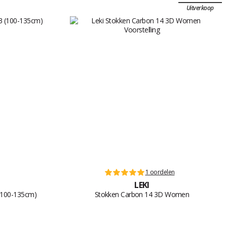
Uitverkoop
1 oordelen
LEKI
 (100-135cm)
Stokken Carbon 14 3D Women