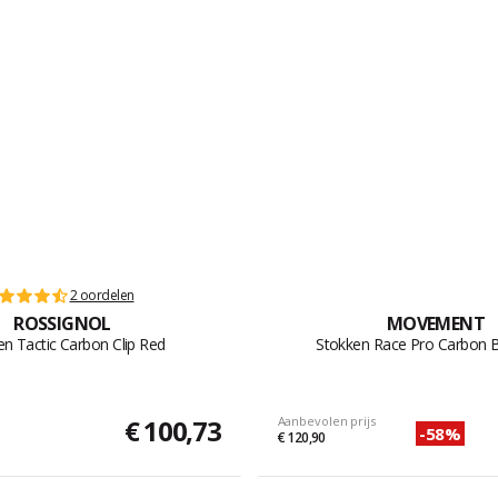
2 oordelen
ROSSIGNOL
MOVEMENT
en Tactic Carbon Clip Red
Stokken Race Pro Carbon B
€ 100,73
Aanbevolen prijs
-58%
€ 120,90