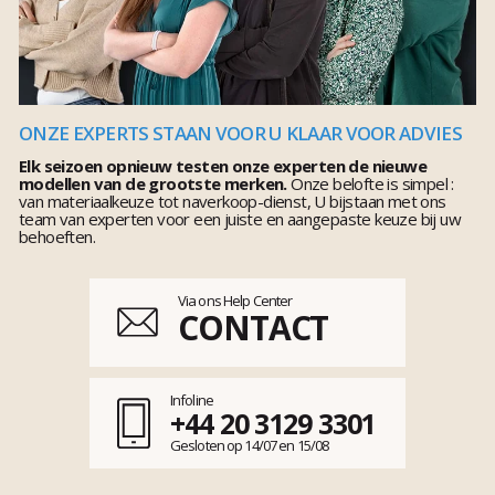
ONZE EXPERTS STAAN VOOR U KLAAR VOOR ADVIES
Elk seizoen opnieuw testen onze experten de nieuwe
modellen van de grootste merken.
Onze belofte is simpel :
van materiaalkeuze tot naverkoop-dienst, U bijstaan met ons
team van experten voor een juiste en aangepaste keuze bij uw
behoeften.
Via ons Help Center
CONTACT
Infoline
+44 20 3129 3301
Gesloten op 14/07 en 15/08