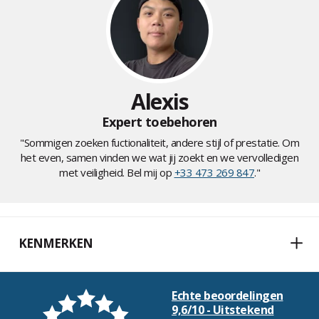
Alexis
Expert toebehoren
"Sommigen zoeken fuctionaliteit, andere stijl of prestatie. Om
het even, samen vinden we wat jij zoekt en we vervolledigen
met veiligheid. Bel mij op
+33 473 269 847
."
KENMERKEN
Echte beoordelingen
9,6/10 - Uitstekend