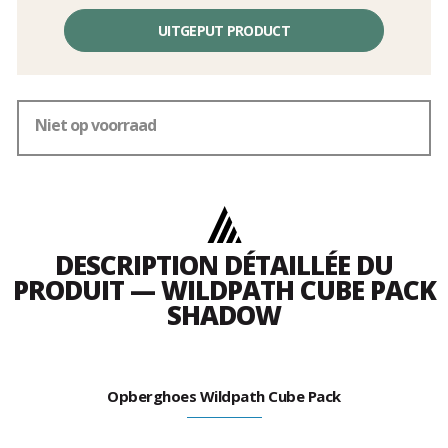
Éénheidsprijs,
zonder
UITGEPUT PRODUCT
kosten
Niet op voorraad
DESCRIPTION DÉTAILLÉE DU
PRODUIT — WILDPATH CUBE PACK
SHADOW
Opberghoes Wildpath Cube Pack