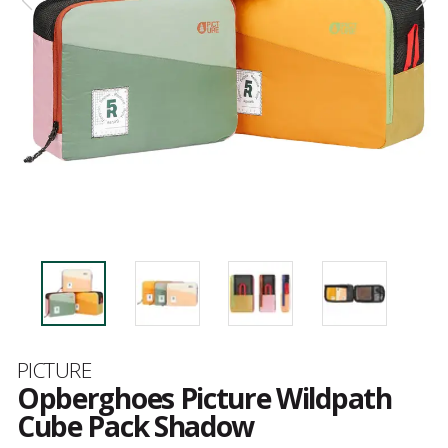
Merk
PICTURE
Opberghoes Picture Wildpath
Cube Pack Shadow