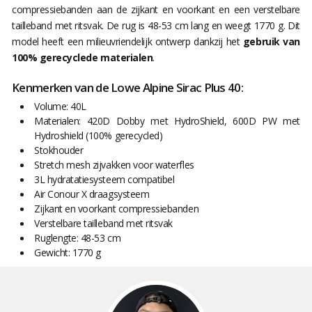
compressiebanden aan de zijkant en voorkant en een verstelbare
tailleband met ritsvak. De rug is 48-53 cm lang en weegt 1770 g. Dit
model heeft een milieuvriendelijk ontwerp dankzij het
gebruik van
100% gerecyclede materialen
.
Kenmerken van de Lowe Alpine Sirac Plus 40:
Volume: 40L
Materialen: 420D Dobby met HydroShield, 600D PW met
Hydroshield (100% gerecycled)
Stokhouder
Stretch mesh zijvakken voor waterfles
3L hydratatiesysteem compatibel
Air Conour X draagsysteem
Zijkant en voorkant compressiebanden
Verstelbare tailleband met ritsvak
Ruglengte: 48-53 cm
Gewicht: 1770 g