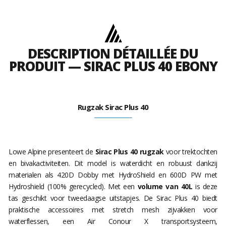
DESCRIPTION DÉTAILLÉE DU
PRODUIT — SIRAC PLUS 40 EBONY
Rugzak Sirac Plus 40
Lowe Alpine presenteert de
Sirac Plus 40 rugzak
voor trektochten
en bivakactiviteiten. Dit model is waterdicht en robuust dankzij
materialen als 420D Dobby met HydroShield en 600D PW met
Hydroshield (100% gerecycled). Met een
volume van 40L
is deze
tas geschikt voor tweedaagse uitstapjes. De Sirac Plus 40 biedt
praktische accessoires met stretch mesh zijvakken voor
waterflessen, een Air Conour X transportsysteem,