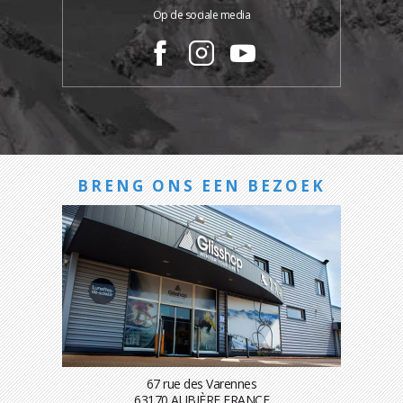
Op de sociale media
BRENG ONS EEN BEZOEK
67 rue des Varennes
63170 AUBIÈRE FRANCE