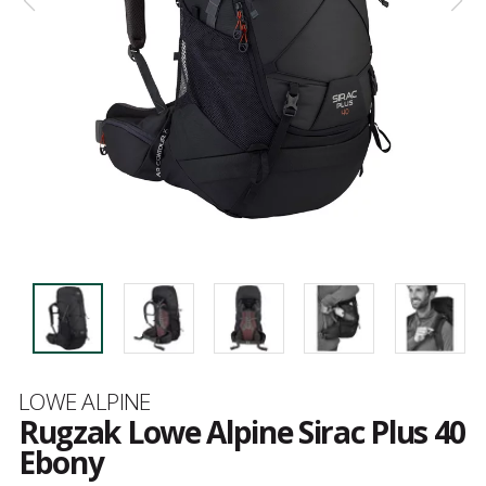
Merk
LOWE ALPINE
Rugzak Lowe Alpine Sirac Plus 40
Ebony